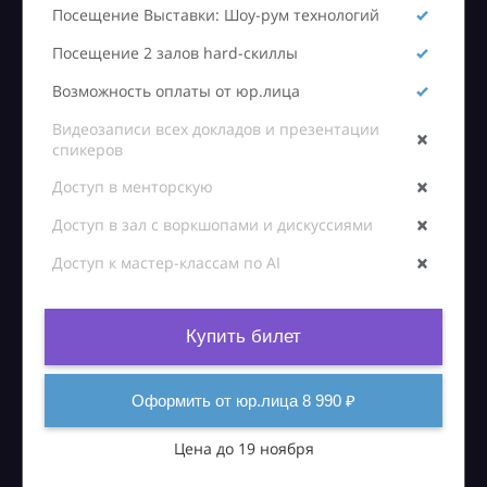
Посещение Выставки: Шоу-рум технологий
Посещение 2 залов hard-скиллы
Возможность оплаты от юр.лица
Видеозаписи всех докладов и презентации
спикеров
Доступ в менторскую
Доступ в зал с воркшопами и дискуссиями
Доступ к мастер-классам по AI
Купить билет
Оформить от юр.лица 8 990 ₽
Цена до 19 ноября