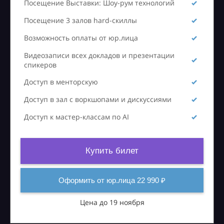
Посещение Выставки: Шоу-рум технологий
Посещение 3 залов hard-скиллы
Возможность оплаты от юр.лица
Видеозаписи всех докладов и презентации
спикеров
Доступ в менторскую
Доступ в зал с воркшопами и дискуссиями
Доступ к мастер-классам по AI
Купить билет
Оформить от юр.лица 22 990 ₽
Цена до 19 ноября