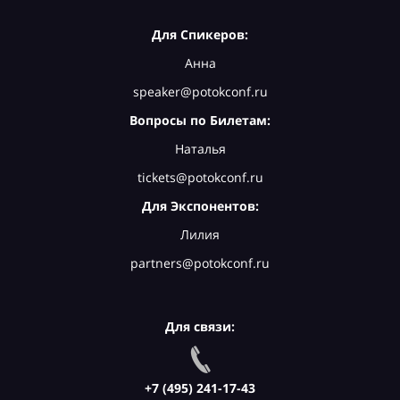
Для Спикеров:
Анна
speaker@potokconf.ru
Вопросы по Билетам:
Наталья
tickets@potokconf.ru
Для Экспонентов:
Лилия
partners@potokconf.ru
Для связи:
+7 (495) 241-17-43