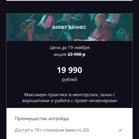
БИЛЕТ БИЗНЕС
Цена до 19 ноября
акция
23
990 р
19 990
рублей
Максимум практики в менторских, залах с
воркшопами и работа с промт-инженерами
Преимущества апгрейда:
Доступ к 70+ спикерам (вместо 20)