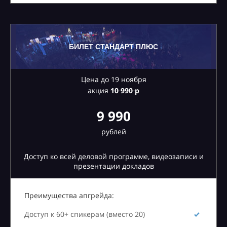
БИЛЕТ СТАНДАРТ ПЛЮС
Цена до 19 ноября
акция
10
990 р
9 990
рублей
Доступ ко всей деловой программе, видеозаписи и
презентации докладов
Преимущества апгрейда:
Доступ к 60+ спикерам (вместо 20)