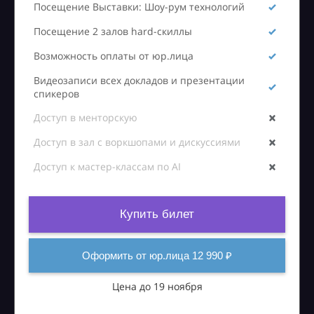
Посещение Выставки: Шоу-рум технологий
Посещение 2 залов hard-скиллы
Возможность оплаты от юр.лица
Видеозаписи всех докладов и презентации
спикеров
Доступ в менторскую
Доступ в зал с воркшопами и дискуссиями
Доступ к мастер-классам по AI
Купить билет
Оформить от юр.лица 12 990 ₽
Цена до 19 ноября