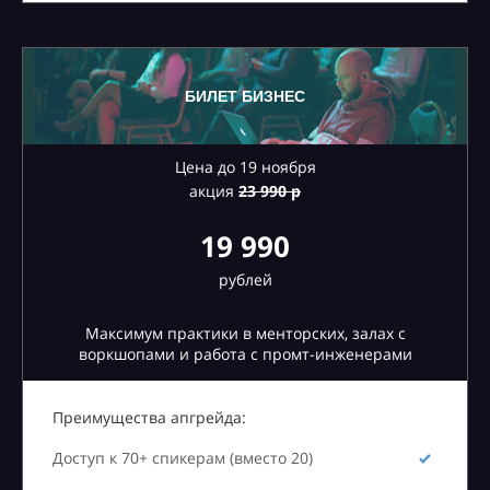
БИЛЕТ БИЗНЕС
Цена до 19 ноября
акция
23
990 р
19 990
рублей
Максимум практики в менторских, залах с
воркшопами и работа с промт-инженерами
Преимущества апгрейда:
Доступ к 70+ спикерам (вместо 20)