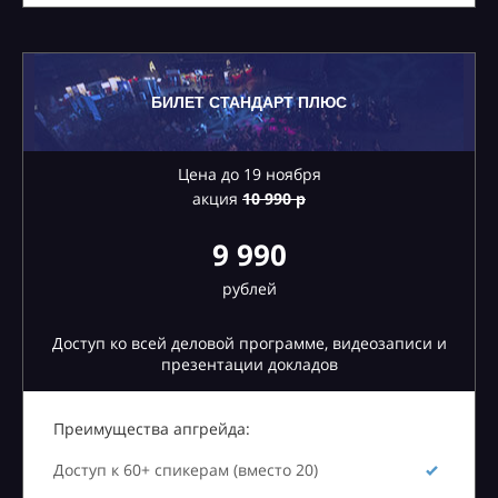
БИЛЕТ СТАНДАРТ ПЛЮС
Цена до 19 ноября
акция
10
990 р
9 990
рублей
Доступ ко всей деловой программе, видеозаписи и
презентации докладов
Преимущества апгрейда:
Доступ к 60+ спикерам (вместо 20)