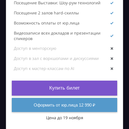
Посещение Выставки: Шоу-рум технологий
Посещение 2 залов hard-скиллы
Возможность оплаты от юр.лица
Видеозаписи всех докладов и презентации
спикеров
Доступ в менторскую
Доступ в зал с воркшопами и дискуссиями
Доступ к мастер-классам по AI
Купить билет
Оформить от юр.лица 12 990 ₽
Цена до 19 ноября