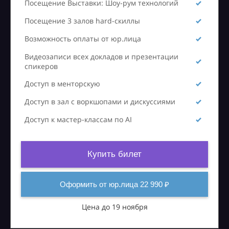
Посещение Выставки: Шоу-рум технологий
Посещение 3 залов hard-скиллы
Возможность оплаты от юр.лица
Видеозаписи всех докладов и презентации
спикеров
Доступ в менторскую
Доступ в зал с воркшопами и дискуссиями
Доступ к мастер-классам по AI
Купить билет
Оформить от юр.лица 22 990 ₽
Цена до 19 ноября