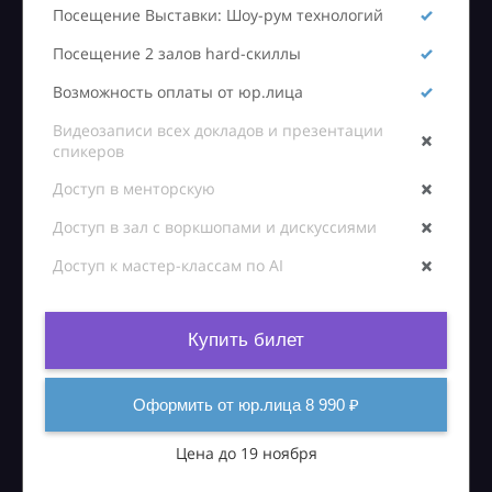
Посещение Выставки: Шоу-рум технологий
Посещение 2 залов hard-скиллы
Возможность оплаты от юр.лица
Видеозаписи всех докладов и презентации
спикеров
Доступ в менторскую
Доступ в зал с воркшопами и дискуссиями
Доступ к мастер-классам по AI
Купить билет
Оформить от юр.лица 8 990 ₽
Цена до 19 ноября