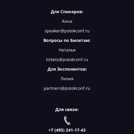
Для Спикеров:
Анна
speaker@potokconf.ru
Вопросы по Билетам:
Наталья
tickets@potokconf.ru
Для Экспонентов:
Лилия
partners@potokconf.ru
Для связи:
+7 (495) 241-17-43