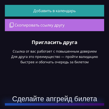
Добавить в календарь
Скопировать ссылку другу
Пригласить друга
Ссылка от вас работает с повышенным доверием
Для друга это преимущество — пройти валидацию
быстрее и обогнать очередь за билетом
Сделайте апгрейд билета