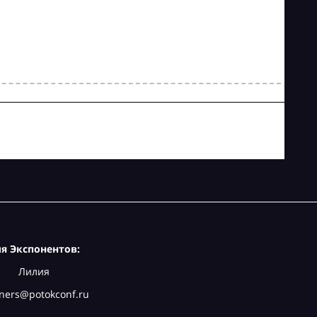
я Экспонентов:
Лилия
ners@potokconf.ru