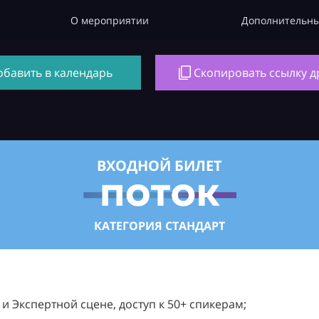
О мероприятии
Дополнительны
обавить в календарь
Скопировать ссылку д
ВХОДНОЙ БИЛЕТ
КАТЕГОРИЯ СТАНДАРТ
 Экспертной сцене, доступ к 50+ спикерам;