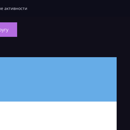
е активности
ругу