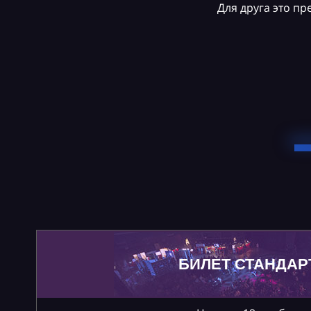
Для друга это п
БИЛЕТ СТАНДАР