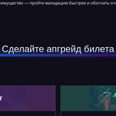
реимущество — пройти валидацию быстрее и обогнать оч
Сделайте апгрейд билета
Т