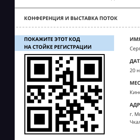
КОНФЕРЕНЦИЯ И ВЫСТАВКА ПОТОК
ПОКАЖИТЕ ЭТОТ КОД
ИМЯ
НА СТОЙКЕ РЕГИСТРАЦИИ
Сер
ДАТ
20 
МЕС
Кин
АДР
г. М
Чка