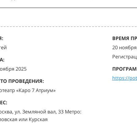
:
ВРЕМЯ П
гей
20 ноября 
Регистрац
А:
ноября 2025
ПРОГРАМ
https://po
ТО ПРОВЕДЕНИЯ:
отеатр «Каро 7 Атриум»
ЕС:
осква, ул. Земляной вал, 33 Метро:
ловская или Курская