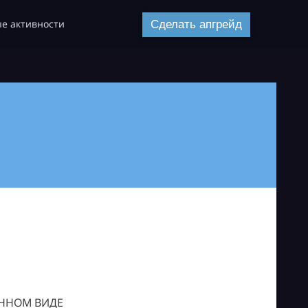
е активности
Сделать апгрейд
ОННОМ ВИДЕ