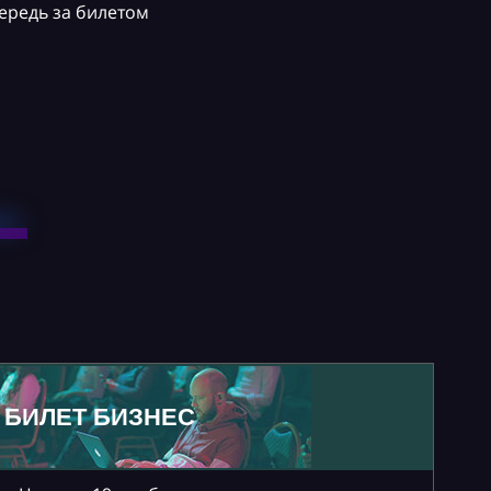
ередь за билетом
БИЛЕТ БИЗНЕС