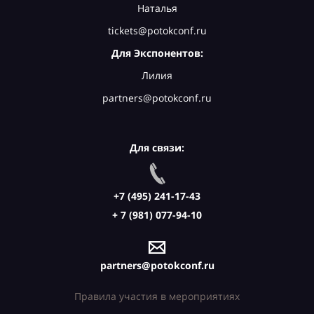
Наталья
tickets@potokconf.ru
Для Экспонентов:
Лилия
partners@potokconf.ru
Для связи:
+7 (495) 241-17-43
+ 7 (981) 077-94-10
partners@potokconf.ru
Правила участия в мероприятиях