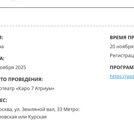
:
ВРЕМЯ П
на
20 ноября 
Регистрац
А:
ноября 2025
ПРОГРАМ
https://po
ТО ПРОВЕДЕНИЯ:
отеатр «Каро 7 Атриум»
ЕС:
осква, ул. Земляной вал, 33 Метро:
ловская или Курская