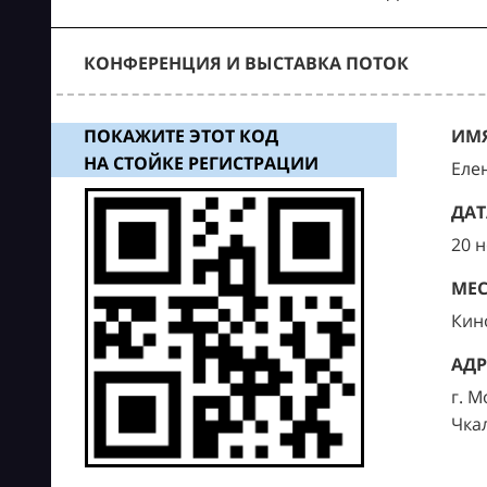
КОНФЕРЕНЦИЯ И ВЫСТАВКА ПОТОК
ПОКАЖИТЕ ЭТОТ КОД
ИМЯ
НА СТОЙКЕ РЕГИСТРАЦИИ
Еле
ДАТ
20 
МЕС
Кин
АДР
г. М
Чка