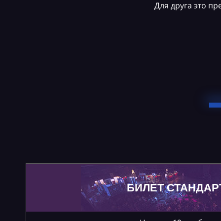
Для друга это п
БИЛЕТ СТАНДАР