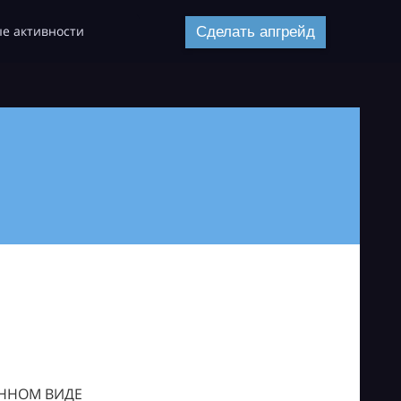
е активности
Сделать апгрейд
ОННОМ ВИДЕ