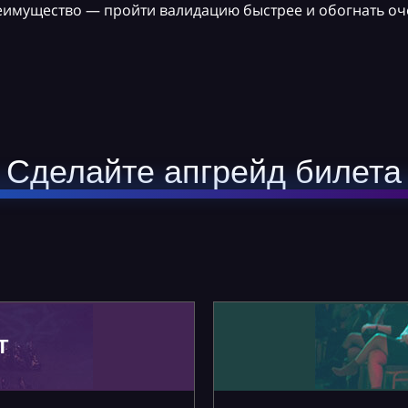
реимущество — пройти валидацию быстрее и обогнать оч
Сделайте апгрейд билета
Т