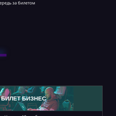
ередь за билетом
БИЛЕТ БИЗНЕС