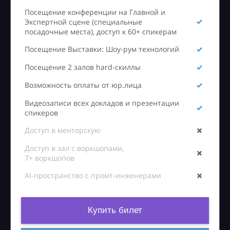
Посещение конференции на Главной и
Экспертной сцене (специальные
посадочные места), доступ к 60+ спикерам
Посещение Выставки: Шоу-рум технологий
Посещение 2 залов hard-скиллы
Возможность оплаты от юр.лица
Видеозаписи всех докладов и презентации
спикеров
Доступ в менторскую
Доступ в зал с воркшопами,
7+ воркшопов
AI-пространство с промт-инженерами
Купить билет