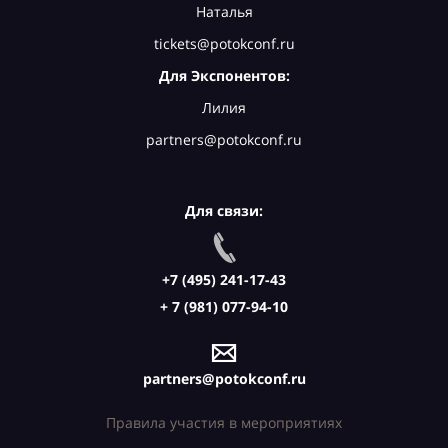
Наталья
tickets@potokconf.ru
Для Экспонентов:
Лилия
partners@potokconf.ru
Для связи:
+7 (495) 241-17-43
+ 7 (981) 077-94-10
partners@potokconf.ru
Правила участия в мероприятиях