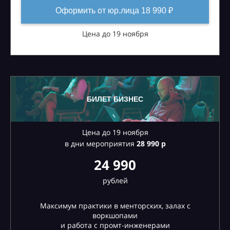
Оформить от юр.лица 18 990 ₽
Цена до 19 ноября
БИЛЕТ БИЗНЕС
Цена до 19 ноября
в дни мероприятия
28
990 р
24 990
рублей
Максимум практики в менторских, залах с
воркшопами
и работа с промт-инженерами