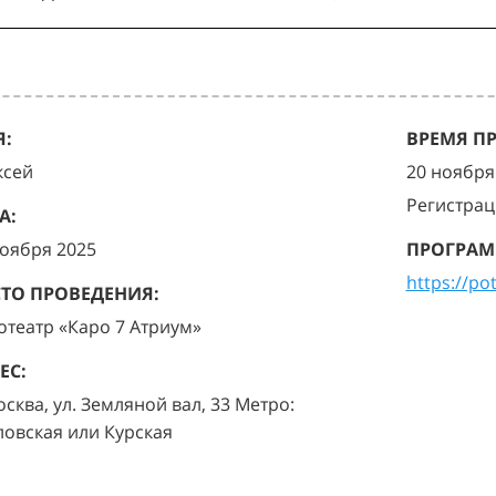
:
ВРЕМЯ П
ксей
20 ноября 
Регистрац
А:
ноября 2025
ПРОГРАМ
https://po
ТО ПРОВЕДЕНИЯ:
отеатр «Каро 7 Атриум»
ЕС:
осква, ул. Земляной вал, 33 Метро:
ловская или Курская