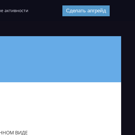
е активности
Сделать апгрейд
ОННОМ ВИДЕ