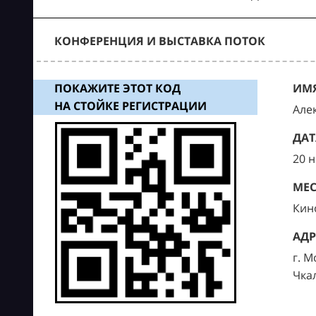
КОНФЕРЕНЦИЯ И ВЫСТАВКА ПОТОК
ПОКАЖИТЕ ЭТОТ КОД
ИМЯ
НА СТОЙКЕ РЕГИСТРАЦИИ
Але
ДАТ
20 
МЕС
Кин
АДР
г. М
Чка