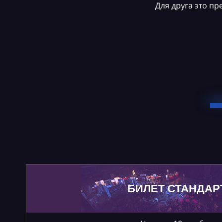
Для друга это п
БИЛЕТ СТАНДАР