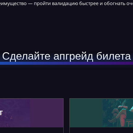
реимущество — пройти валидацию быстрее и обогнать оч
Сделайте апгрейд билета
Т