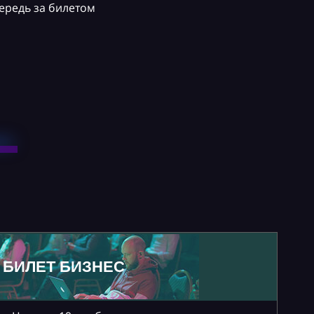
ередь за билетом
БИЛЕТ БИЗНЕС