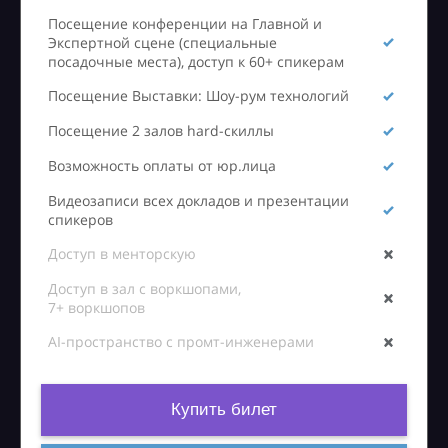
Посещение конференции на Главной и
Экспертной сцене (специальные
посадочные места), доступ к 60+ спикерам
Посещение Выставки: Шоу-рум технологий
Посещение 2 залов hard-скиллы
Возможность оплаты от юр.лица
Видеозаписи всех докладов и презентации
спикеров
Доступ в менторскую
Доступ в зал с воркшопами,
7+ воркшопов
AI-пространство с промт-инженерами
Купить билет