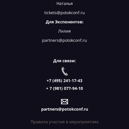
Наталья
tickets@potokconf.ru
Для Экспонентов:
Лилия
partners@potokconf.ru
Для связи:
+7 (495) 241-17-43
+ 7 (981) 077-94-10
partners@potokconf.ru
Правила участия в мероприятиях