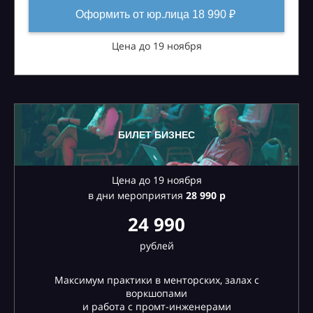
Оформить от юр.лица 18 990 ₽
Цена до 19 ноября
БИЛЕТ БИЗНЕС
Цена до 19 ноября
в дни мероприятия
28
990 р
24 990
рублей
Максимум практики в менторских, залах с
воркшопами
и работа с промт-инженерами