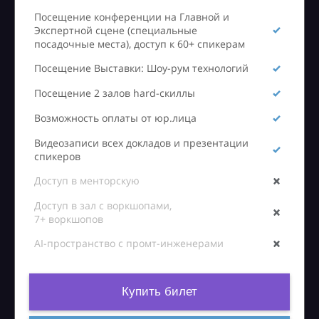
Посещение конференции на Главной и
Экспертной сцене (специальные
посадочные места), доступ к 60+ спикерам
Посещение Выставки: Шоу-рум технологий
Посещение 2 залов hard-скиллы
Возможность оплаты от юр.лица
Видеозаписи всех докладов и презентации
спикеров
Доступ в менторскую
Доступ в зал с воркшопами,
7+ воркшопов
AI-пространство с промт-инженерами
Купить билет