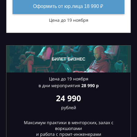
Оформить от юр.лица 18 990 ₽
Цена до 19 ноября
БИЛЕТ БИЗНЕС
Цена до 19 ноября
в дни мероприятия
28
990 р
24 990
рублей
Максимум практики в менторских, залах с
воркшопами
и работа с промт-инженерами