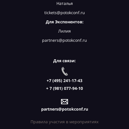
Наталья
tickets@potokconf.ru
Для Экспонентов:
Лилия
partners@potokconf.ru
Для связи:
+7 (495) 241-17-43
+ 7 (981) 077-94-10
partners@potokconf.ru
Правила участия в мероприятиях