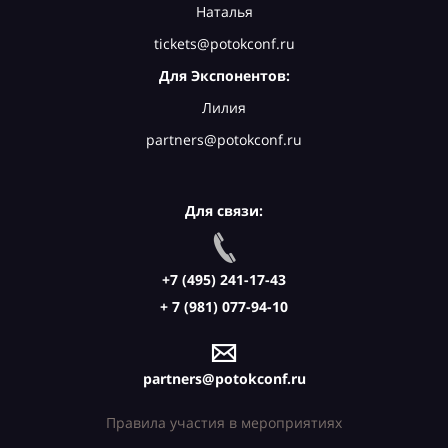
Наталья
tickets@potokconf.ru
Для Экспонентов:
Лилия
partners@potokconf.ru
Для связи:
+7 (495) 241-17-43
+ 7 (981) 077-94-10
partners@potokconf.ru
Правила участия в мероприятиях