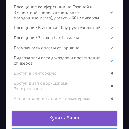
Посещение конференции на Главной и
Экспертной сцене (специальные
посадочные места), доступ к 60+ спикерам
Посещение Выставки: Шоу-рум технологий
Посещение 2 залов hard-скиллы
Возможность оплаты от юр.лица
Видеозаписи всех докладов и презентации
спикеров
Доступ в менторскую
Доступ в зал с воркшопами,
7+ воркшопов
AI-пространство с промт-инженерами
Купить билет