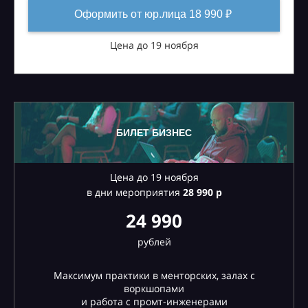
Оформить от юр.лица 18 990 ₽
Цена до 19 ноября
БИЛЕТ БИЗНЕС
Цена до 19 ноября
в дни мероприятия
28
990 р
24 990
рублей
Максимум практики в менторских, залах с
воркшопами
и работа с промт-инженерами