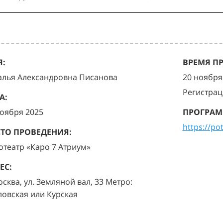
:
ВРЕМЯ П
алья Александровна Писанова
20 ноября 
Регистрац
А:
ноября 2025
ПРОГРАМ
https://po
ТО ПРОВЕДЕНИЯ:
отеатр «Каро 7 Атриум»
ЕС:
осква, ул. Земляной вал, 33 Метро:
ловская или Курская