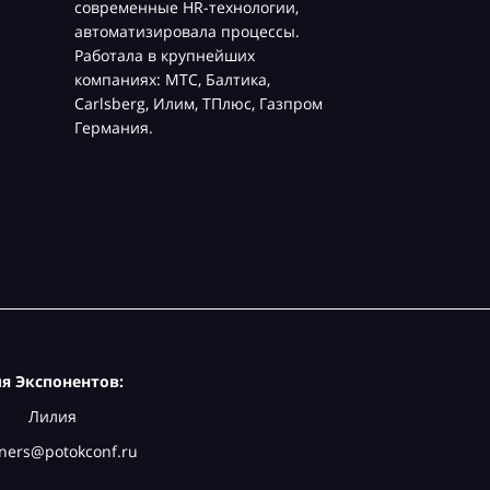
современные HR-технологии,
автоматизировала процессы.
Работала в крупнейших
компаниях: МТС, Балтика,
Carlsberg, Илим, ТПлюс, Газпром
Германия.
я Экспонентов:
Лилия
ners@potokconf.ru