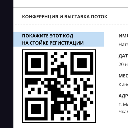
КОНФЕРЕНЦИЯ И ВЫСТАВКА ПОТОК
ПОКАЖИТЕ ЭТОТ КОД
ИМЯ
НА СТОЙКЕ РЕГИСТРАЦИИ
Нат
ДАТ
20 
МЕС
Кин
АДР
г. М
Чка