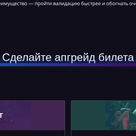
реимущество — пройти валидацию быстрее и обогнать оч
Сделайте апгрейд билета
Т