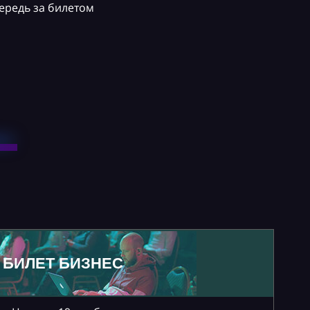
ередь за билетом
БИЛЕТ БИЗНЕС