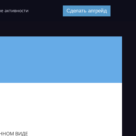
е активности
Сделать апгрейд
ОННОМ ВИДЕ