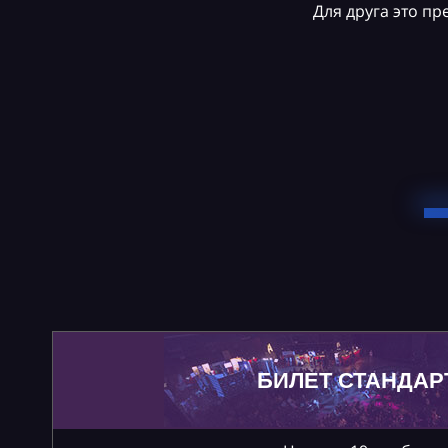
Для друга это п
БИЛЕТ СТАНДАР