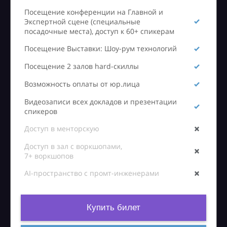
Посещение конференции на Главной и
Экспертной сцене (специальные
посадочные места), доступ к 60+ спикерам
Посещение Выставки: Шоу-рум технологий
Посещение 2 залов hard-скиллы
Возможность оплаты от юр.лица
Видеозаписи всех докладов и презентации
спикеров
Доступ в менторскую
Доступ в зал с воркшопами,
7+ воркшопов
AI-пространство с промт-инженерами
Купить билет