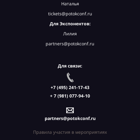
Наталья
tickets@potokconf.ru
Для Экспонентов:
Лилия
partners@potokconf.ru
Для связи:
+7 (495) 241-17-43
+ 7 (981) 077-94-10
partners@potokconf.ru
Правила участия в мероприятиях