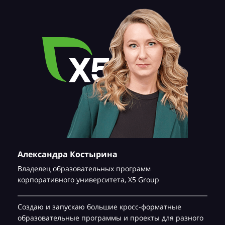
Александра Костырина
Владелец образовательных программ
корпоративного университета,
Х5 Group
Создаю и запускаю большие кросс-форматные
образовательные программы и проекты для разного