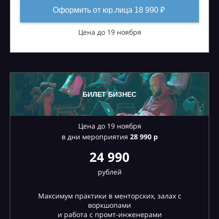
Оформить от юр.лица 18 990 ₽
Цена до 19 ноября
БИЛЕТ БИЗНЕС
Цена до 19 ноября
в дни мероприятия
28
990 р
24 990
рублей
Максимум практики в менторских, залах с
воркшопами
и работа с промт-инженерами