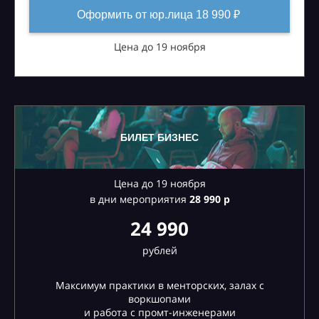
Оформить от юр.лица 18 990 ₽
Цена до 19 ноября
БИЛЕТ БИЗНЕС
Цена до 19 ноября
в дни мероприятия
28
990 р
24 990
рублей
Максимум практики в менторских, залах с
воркшопами
и работа с промт-инженерами