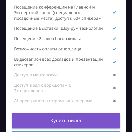
Посещение конференции на Главной и
Экспертной сцене (специальные
посадочные места), доступ к 60+ спикерам
Посещение Выставки: Шоу-рум технологий
Посещение 2 залов hard-скиллы
Возможность оплаты от юр.лица
Видеозаписи всех докладов и презентации
спикеров
Доступ в менторскую
Доступ в зал с воркшопами,
7+ воркшопов
AI-пространство с промт-инженерами
Купить билет