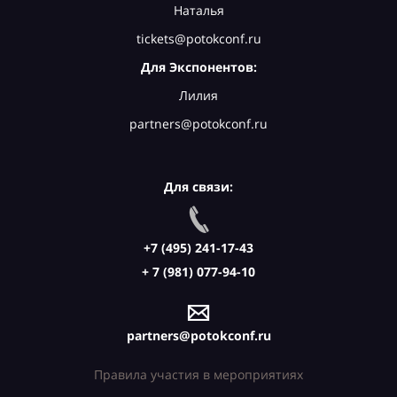
Наталья
tickets@potokconf.ru
Для Экспонентов:
Лилия
partners@potokconf.ru
Для связи:
+7 (495) 241-17-43
+ 7 (981) 077-94-10
partners@potokconf.ru
Правила участия в мероприятиях