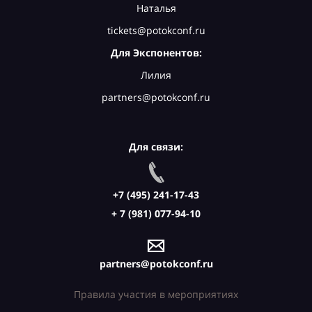
Наталья
tickets@potokconf.ru
Для Экспонентов:
Лилия
partners@potokconf.ru
Для связи:
+7 (495) 241-17-43
+ 7 (981) 077-94-10
partners@potokconf.ru
Правила участия в мероприятиях