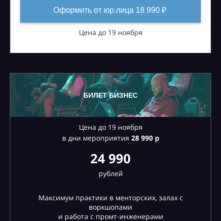
Оформить от юр.лица 18 990 ₽
Цена до 19 ноября
БИЛЕТ БИЗНЕС
Цена до 19 ноября
в дни мероприятия
28
990 р
24 990
рублей
Максимум практики в менторских, залах с
воркшопами
и работа с промт-инженерами