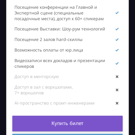
Посещение конференции на Главной и
Экспертной сцене (специальные
посадочные места), доступ к 60+ спикерам
Посещение Выставки: Шоу-рум технологий
Посещение 2 залов hard-скиллы
Возможность оплаты от юр.лица
Видеозаписи всех докладов и презентации
спикеров
Доступ в менторскую
Доступ в зал с воркшопами,
7+ воркшопов
AI-пространство с промт-инженерами
Купить билет