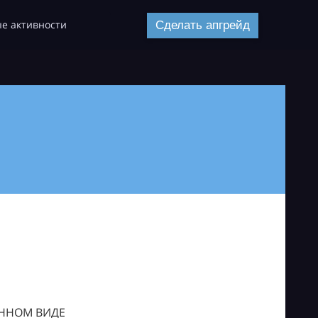
е активности
Сделать апгрейд
ОННОМ ВИДЕ