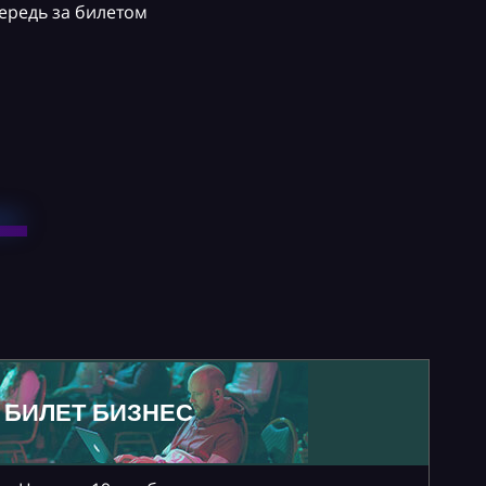
ередь за билетом
БИЛЕТ БИЗНЕС