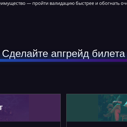
реимущество — пройти валидацию быстрее и обогнать оч
Сделайте апгрейд билета
Т