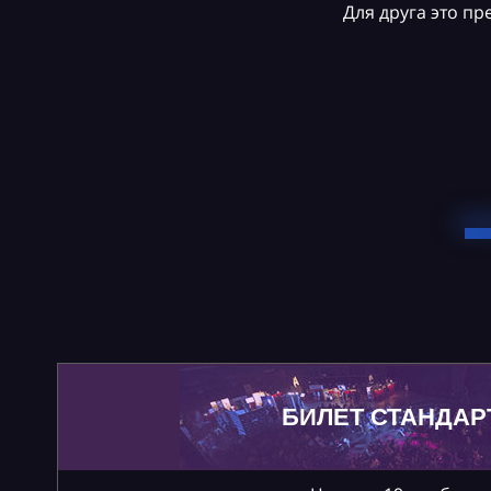
Для друга это п
БИЛЕТ СТАНДАР