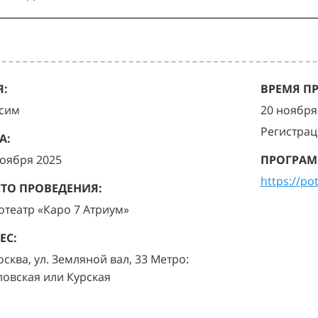
:
ВРЕМЯ П
сим
20 ноября 
Регистрац
А:
ноября 2025
ПРОГРАМ
https://po
ТО ПРОВЕДЕНИЯ:
отеатр «Каро 7 Атриум»
ЕС:
осква, ул. Земляной вал, 33 Метро:
ловская или Курская