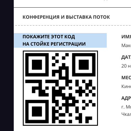
КОНФЕРЕНЦИЯ И ВЫСТАВКА ПОТОК
ПОКАЖИТЕ ЭТОТ КОД
ИМЯ
НА СТОЙКЕ РЕГИСТРАЦИИ
Мак
ДАТ
20 
МЕС
Кин
АДР
г. М
Чка