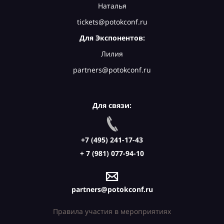
Наталья
tickets@potokconf.ru
Для Экспонентов:
Лилия
partners@potokconf.ru
Для связи:
+7 (495) 241-17-43
+ 7 (981) 077-94-10
partners@potokconf.ru
Правила участия в мероприятиях