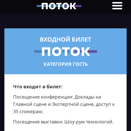
ВХОДНОЙ БИЛЕТ
КАТЕГОРИЯ ГОСТЬ
Что входит в билет:
Посещение конференции: Доклады на
Главной сцене и Экспертной сцене, доступ к
35 спикерам;
Посещение выставки: Шоу-рум технологий.