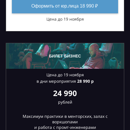
Оформить от юр.лица 18 990 ₽
Цена до 19 ноября
БИЛЕТ БИЗНЕС
Цена до 19 ноября
в дни мероприятия
28
990 р
24 990
рублей
Максимум практики в менторских, залах с
воркшопами
и работа с промт-инженерами