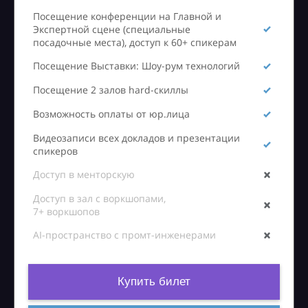
Посещение конференции на Главной и
Экспертной сцене (специальные
посадочные места), доступ к 60+ спикерам
Посещение Выставки: Шоу-рум технологий
Посещение 2 залов hard-скиллы
Возможность оплаты от юр.лица
Видеозаписи всех докладов и презентации
спикеров
Доступ в менторскую
Доступ в зал с воркшопами,
7+ воркшопов
AI-пространство с промт-инженерами
Купить билет