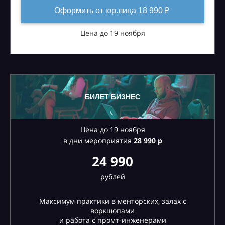
Оформить от юр.лица 18 990 ₽
Цена до 19 ноября
БИЛЕТ БИЗНЕС
Цена до 19 ноября
в дни мероприятия
28
990 р
24 990
рублей
Максимум практики в менторских, залах с
воркшопами
и работа с промт-инженерами