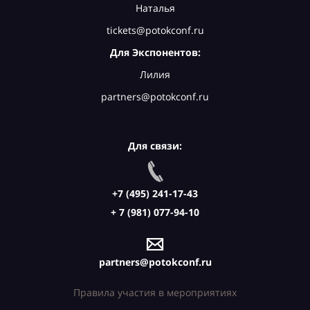
Наталья
tickets@potokconf.ru
Для Экспонентов:
Лилия
partners@potokconf.ru
Для связи:
+7 (495) 241-17-43
+ 7 (981) 077-94-10
partners@potokconf.ru
Правила участия в мероприятиях