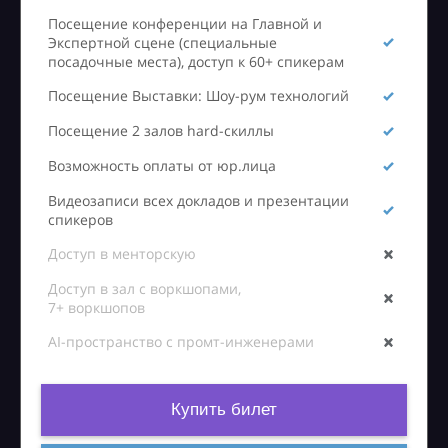
Посещение конференции на Главной и
Экспертной сцене (специальные
посадочные места), доступ к 60+ спикерам
Посещение Выставки: Шоу-рум технологий
Посещение 2 залов hard-скиллы
Возможность оплаты от юр.лица
Видеозаписи всех докладов и презентации
спикеров
Доступ в менторскую
Доступ в зал с воркшопами,
7+ воркшопов
AI-пространство с промт-инженерами
Купить билет