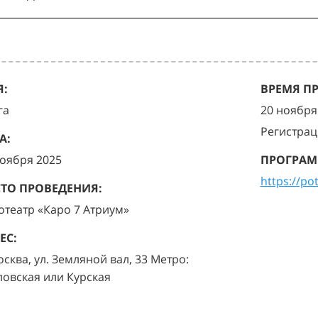
:
ВРЕМЯ П
га
20 ноября 
Регистрац
А:
ноября 2025
ПРОГРАМ
https://po
ТО ПРОВЕДЕНИЯ:
отеатр «Каро 7 Атриум»
ЕС:
осква, ул. Земляной вал, 33 Метро:
ловская или Курская