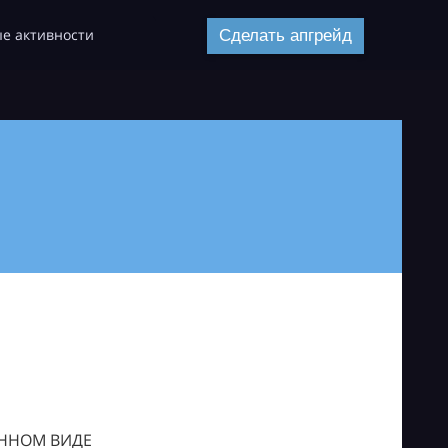
е активности
Сделать апгрейд
ОННОМ ВИДЕ