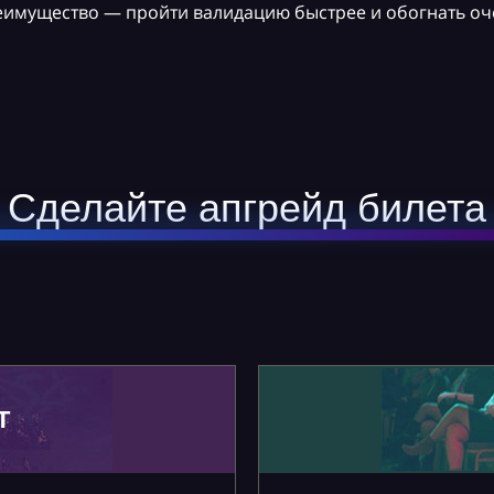
реимущество — пройти валидацию быстрее и обогнать оч
Сделайте апгрейд билета
Т