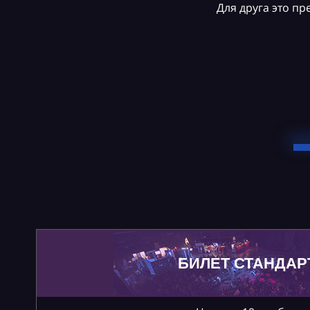
Для друга это п
БИЛЕТ СТАНДАР