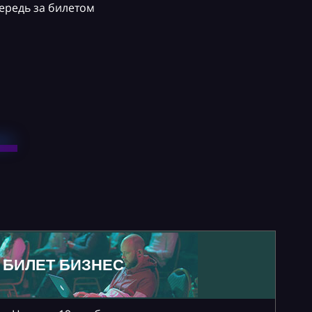
ередь за билетом
БИЛЕТ БИЗНЕС