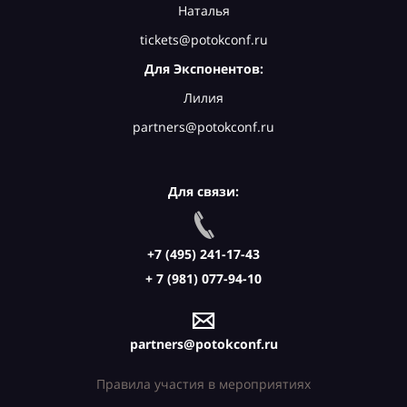
Наталья
tickets@potokconf.ru
Для Экспонентов:
Лилия
partners@potokconf.ru
Для связи:
+7 (495) 241-17-43
+ 7 (981) 077-94-10
partners@potokconf.ru
Правила участия в мероприятиях