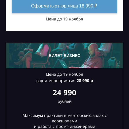
Оформить от юр.лица 18 990 ₽
Цена до 19 ноября
БИЛЕТ БИЗНЕС
Цена до 19 ноября
в дни мероприятия
28
990 р
24 990
рублей
Максимум практики в менторских, залах с
воркшопами
и работа с промт-инженерами