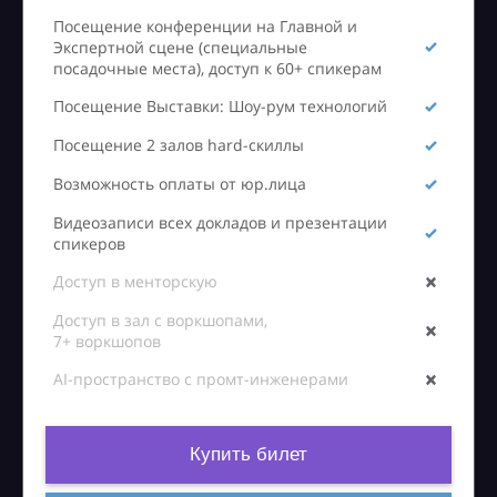
Посещение конференции на Главной и
Экспертной сцене (специальные
посадочные места), доступ к 60+ спикерам
Посещение Выставки: Шоу-рум технологий
Посещение 2 залов hard-скиллы
Возможность оплаты от юр.лица
Видеозаписи всех докладов и презентации
спикеров
Доступ в менторскую
Доступ в зал с воркшопами,
7+ воркшопов
AI-пространство с промт-инженерами
Купить билет