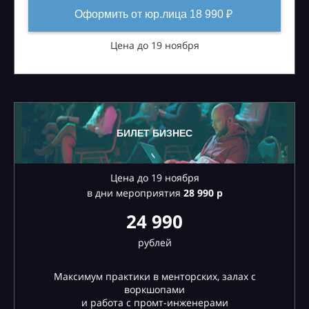
Оформить от юр.лица 18 990 ₽
Цена до 19 ноября
БИЛЕТ БИЗНЕС
Цена до 19 ноября
в дни мероприятия
28
990 р
24 990
рублей
Максимум практики в менторских, залах с
воркшопами
и работа с промт-инженерами