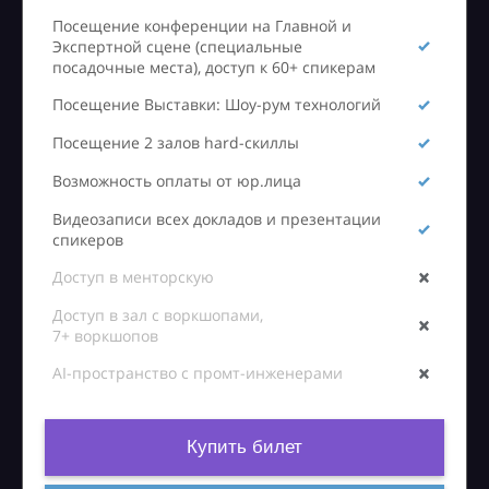
Посещение конференции на Главной и
Экспертной сцене (специальные
посадочные места), доступ к 60+ спикерам
Посещение Выставки: Шоу-рум технологий
Посещение 2 залов hard-скиллы
Возможность оплаты от юр.лица
Видеозаписи всех докладов и презентации
спикеров
Доступ в менторскую
Доступ в зал с воркшопами,
7+ воркшопов
AI-пространство с промт-инженерами
Купить билет