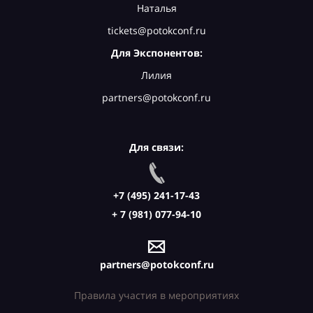
Наталья
tickets@potokconf.ru
Для Экспонентов:
Лилия
partners@potokconf.ru
Для связи:
+7 (495) 241-17-43
+ 7 (981) 077-94-10
partners@potokconf.ru
Правила участия в мероприятиях