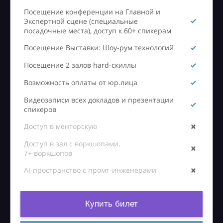
Посещение конференции на Главной и
Экспертной сцене (специальные
посадочные места), доступ к 60+ спикерам
Посещение Выставки: Шоу-рум технологий
Посещение 2 залов hard-скиллы
Возможность оплаты от юр.лица
Видеозаписи всех докладов и презентации
спикеров
Доступ в менторскую
Доступ в зал с воркшопами,
7+ воркшопов
AI-пространство с промт-инженерами
Купить билет