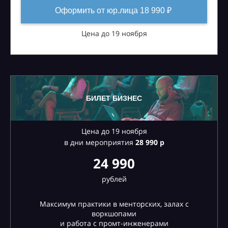
Оформить от юр.лица 18 990 ₽
Цена до 19 ноября
БИЛЕТ БИЗНЕС
Цена до 19 ноября
в дни мероприятия
28
990 р
24 990
рублей
Максимум практики в менторских, залах с
воркшопами
и работа с промт-инженерами