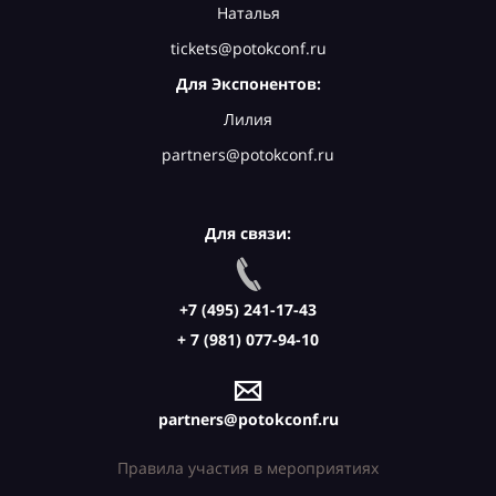
Наталья
tickets@potokconf.ru
Для Экспонентов:
Лилия
partners@potokconf.ru
Для связи:
+7 (495) 241-17-43
+ 7 (981) 077-94-10
partners@potokconf.ru
Правила участия в мероприятиях