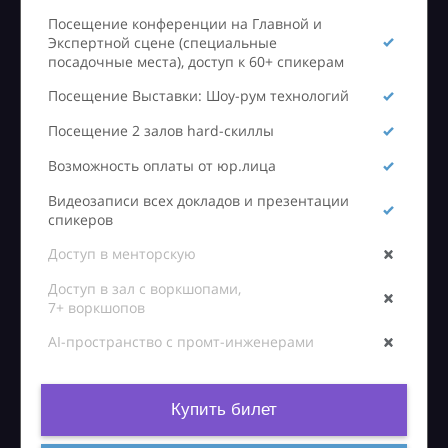
Посещение конференции на Главной и
Экспертной сцене (специальные
посадочные места), доступ к 60+ спикерам
Посещение Выставки: Шоу-рум технологий
Посещение 2 залов hard-скиллы
Возможность оплаты от юр.лица
Видеозаписи всех докладов и презентации
спикеров
Доступ в менторскую
Доступ в зал с воркшопами,
7+ воркшопов
AI-пространство с промт-инженерами
Купить билет