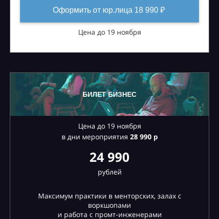
Оформить от юр.лица 18 990 ₽
Цена до 19 ноября
БИЛЕТ БИЗНЕС
Цена до 19 ноября
в дни мероприятия
28
990 р
24 990
рублей
Максимум практики в менторских, залах с
воркшопами
и работа с промт-инженерами