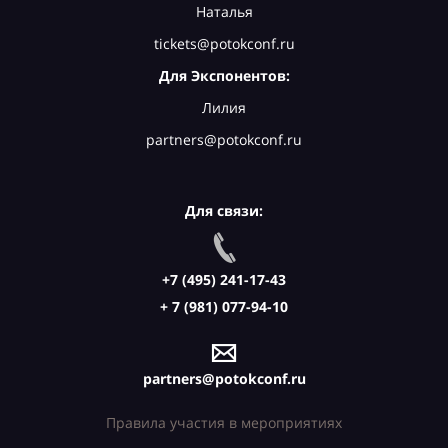
Наталья
tickets@potokconf.ru
Для Экспонентов:
Лилия
partners@potokconf.ru
Для связи:
+7 (495) 241-17-43
+ 7 (981) 077-94-10
partners@potokconf.ru
Правила участия в мероприятиях