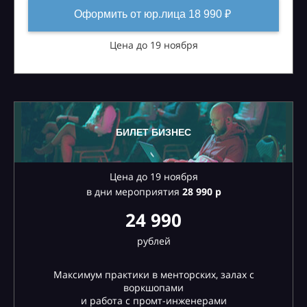
Оформить от юр.лица 18 990 ₽
Цена до 19 ноября
БИЛЕТ БИЗНЕС
Цена до 19 ноября
в дни мероприятия
28
990 р
24 990
рублей
Максимум практики в менторских, залах с
воркшопами
и работа с промт-инженерами