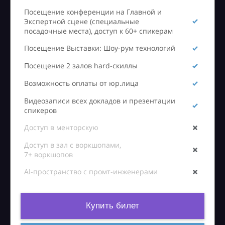
Посещение конференции на Главной и
Экспертной сцене (специальные
посадочные места), доступ к 60+ спикерам
Посещение Выставки: Шоу-рум технологий
Посещение 2 залов hard-скиллы
Возможность оплаты от юр.лица
Видеозаписи всех докладов и презентации
спикеров
Доступ в менторскую
Доступ в зал с воркшопами,
7+ воркшопов
AI-пространство с промт-инженерами
Купить билет