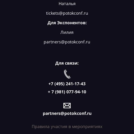
Наталья
tickets@potokconf.ru
Для Экспонентов:
Лилия
partners@potokconf.ru
Для связи:
+7 (495) 241-17-43
+ 7 (981) 077-94-10
partners@potokconf.ru
Правила участия в мероприятиях