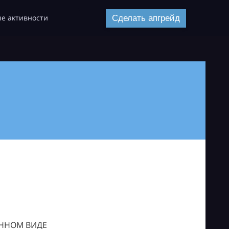
е активности
Сделать апгрейд
ОННОМ ВИДЕ