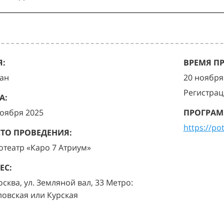
:
ВРЕМЯ П
ан
20 ноября 
Регистрац
А:
ноября 2025
ПРОГРАМ
https://po
ТО ПРОВЕДЕНИЯ:
отеатр «Каро 7 Атриум»
ЕС:
осква, ул. Земляной вал, 33 Метро:
ловская или Курская