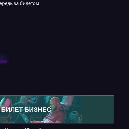
ередь за билетом
БИЛЕТ БИЗНЕС