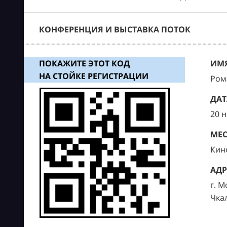
КОНФЕРЕНЦИЯ И ВЫСТАВКА ПОТОК
ПОКАЖИТЕ ЭТОТ КОД
ИМЯ
НА СТОЙКЕ РЕГИСТРАЦИИ
Ром
ДАТ
20 
МЕС
Кин
АДР
г. М
Чка