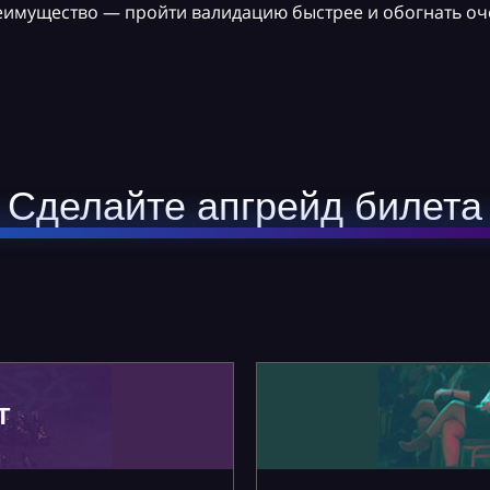
реимущество — пройти валидацию быстрее и обогнать оч
Сделайте апгрейд билета
Т