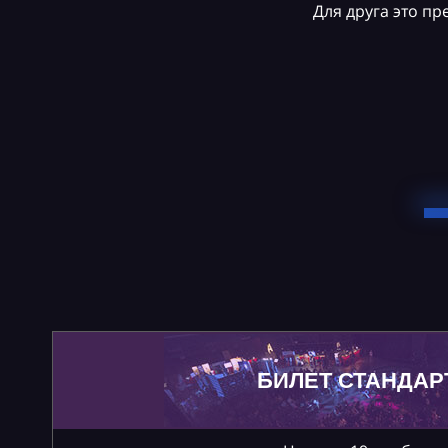
Для друга это п
БИЛЕТ СТАНДАР