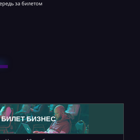
ередь за билетом
БИЛЕТ БИЗНЕС