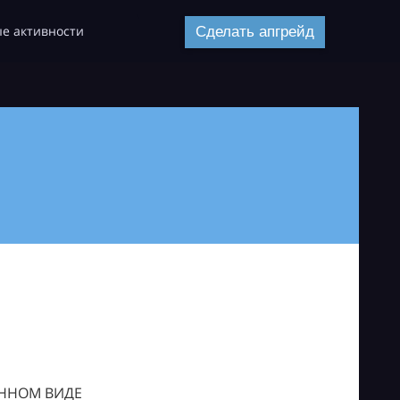
е активности
Сделать апгрейд
ОННОМ ВИДЕ