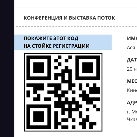
КОНФЕРЕНЦИЯ И ВЫСТАВКА ПОТОК
ПОКАЖИТЕ ЭТОТ КОД
ИМЯ
НА СТОЙКЕ РЕГИСТРАЦИИ
Ася
ДАТ
20 
МЕС
Кин
АДР
г. М
Чка