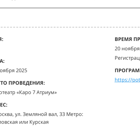
:
ВРЕМЯ П
20 ноября 
Регистрац
А:
ноября 2025
ПРОГРАМ
https://po
ТО ПРОВЕДЕНИЯ:
отеатр «Каро 7 Атриум»
ЕС:
осква, ул. Земляной вал, 33 Метро:
ловская или Курская