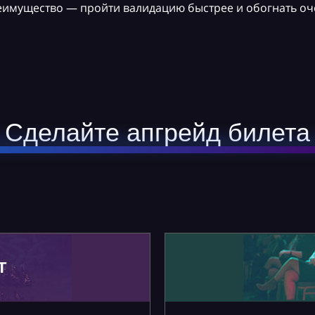
реимущество — пройти валидацию быстрее и обогнать оч
Сделайте апгрейд билета
Т