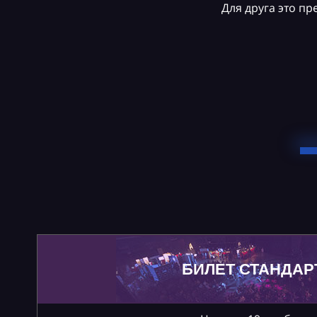
Для друга это п
БИЛЕТ СТАНДАР