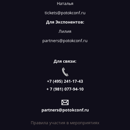
Наталья
tickets@potokconf.ru
Для Экспонентов:
Лилия
partners@potokconf.ru
Для связи:
+7 (495) 241-17-43
+ 7 (981) 077-94-10
partners@potokconf.ru
Правила участия в мероприятиях