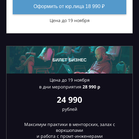
Оформить от юр.лица 18 990 ₽
Цена до 19 ноября
БИЛЕТ БИЗНЕС
Цена до 19 ноября
в дни мероприятия
28
990 р
24 990
рублей
Максимум практики в менторских, залах с
воркшопами
и работа с промт-инженерами