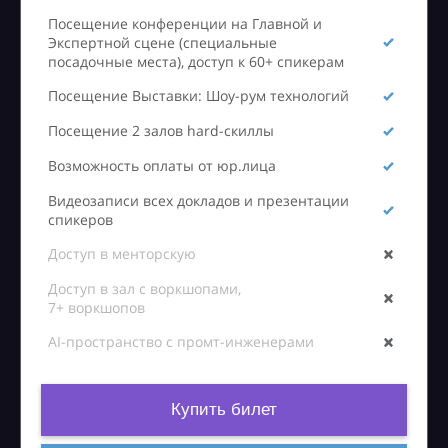
Посещение конференции на Главной и
Экспертной сцене (специальные
посадочные места), доступ к 60+ спикерам
Посещение Выставки: Шоу-рум технологий
Посещение 2 залов hard-скиллы
Возможность оплаты от юр.лица
Видеозаписи всех докладов и презентации
спикеров
Доступ в менторскую
Доступ в зал с воркшопами,
7+ воркшопов
AI-пространство с промт-инженерами
Купить билет