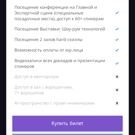
Посещение конференции на Главной и
Экспертной сцене (специальные
посадочные места), доступ к 60+ спикерам
Посещение Выставки: Шоу-рум технологий
Посещение 2 залов hard-скиллы
Возможность оплаты от юр.лица
Видеозаписи всех докладов и презентации
спикеров
Доступ в менторскую
Доступ в зал с воркшопами,
7+ воркшопов
AI-пространство с промт-инженерами
Купить билет