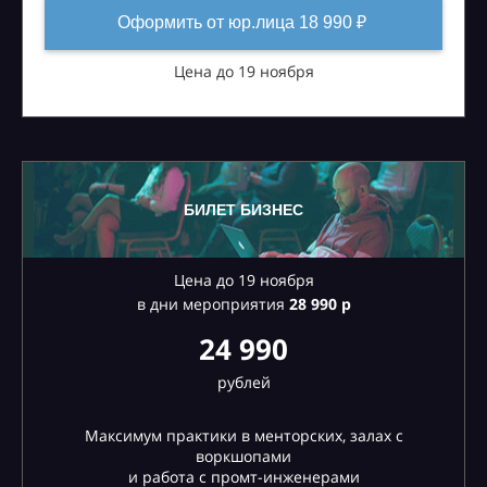
Оформить от юр.лица 18 990 ₽
Цена до 19 ноября
БИЛЕТ БИЗНЕС
Цена до 19 ноября
в дни мероприятия
28
990 р
24 990
рублей
Максимум практики в менторских, залах с
воркшопами
и работа с промт-инженерами