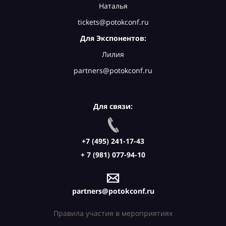
Наталья
tickets@potokconf.ru
Для Экспонентов:
Лилия
partners@potokconf.ru
Для связи:
+7 (495) 241-17-43
+ 7 (981) 077-94-10
partners@potokconf.ru
Правила участия в мероприятиях