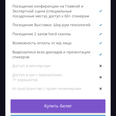
Посещение конференции на Главной и
Экспертной сцене (специальные
посадочные места), доступ к 60+ спикерам
Посещение Выставки: Шоу-рум технологий
Посещение 2 залов hard-скиллы
Возможность оплаты от юр.лица
Видеозаписи всех докладов и презентации
спикеров
Доступ в менторскую
Доступ в зал с воркшопами,
7+ воркшопов
AI-пространство с промт-инженерами
Купить билет