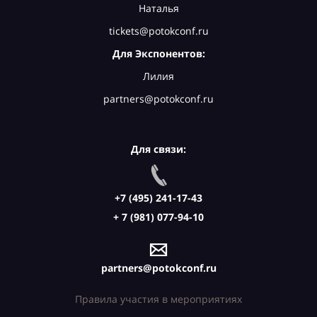
Наталья
tickets@potokconf.ru
Для Экспонентов:
Лилия
partners@potokconf.ru
Для связи:
+7 (495) 241-17-43
+ 7 (981) 077-94-10
partners@potokconf.ru
Правила участия в мероприятиях