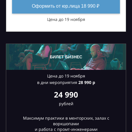
Оформить от юр.лица 18 990 ₽
Цена до 19 ноября
БИЛЕТ БИЗНЕС
Цена до 19 ноября
в дни мероприятия
28
990 р
24 990
рублей
Максимум практики в менторских, залах с
воркшопами
и работа с промт-инженерами