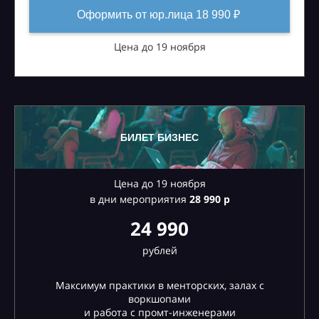
Оформить от юр.лица 18 990 ₽
Цена до 19 ноября
БИЛЕТ БИЗНЕС
Цена до 19 ноября
в дни мероприятия
28
990 р
24 990
рублей
Максимум практики в менторских, залах с
воркшопами
и работа с промт-инженерами