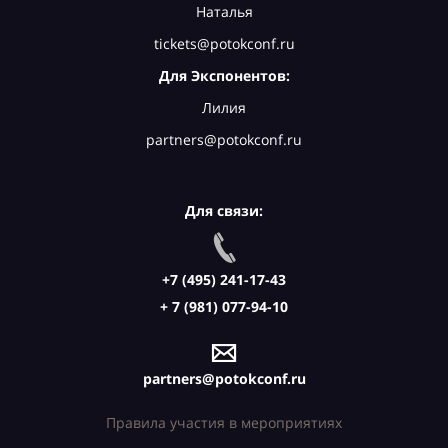
Наталья
tickets@potokconf.ru
Для Экспонентов:
Лилия
partners@potokconf.ru
Для связи:
+7 (495) 241-17-43
+ 7 (981) 077-94-10
partners@potokconf.ru
Правила участия в мероприятиях