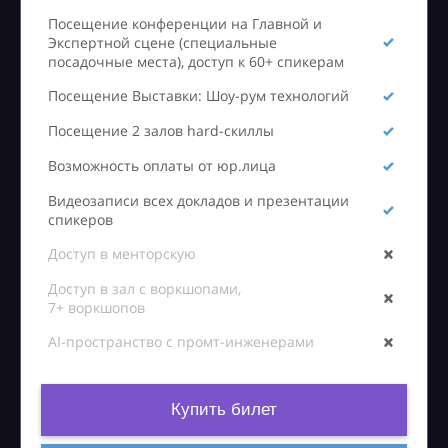
Посещение конференции на Главной и
Экспертной сцене (специальные
посадочные места), доступ к 60+ спикерам
Посещение Выставки: Шоу-рум технологий
Посещение 2 залов hard-скиллы
Возможность оплаты от юр.лица
Видеозаписи всех докладов и презентации
спикеров
Доступ в менторскую
Доступ в зал с воркшопами,
7+ воркшопов
AI-пространство с промт-инженерами
Купить билет