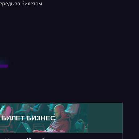
ередь за билетом
БИЛЕТ БИЗНЕС