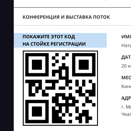
КОНФЕРЕНЦИЯ И ВЫСТАВКА ПОТОК
ПОКАЖИТЕ ЭТОТ КОД
ИМЯ
НА СТОЙКЕ РЕГИСТРАЦИИ
Нат
ДАТ
20 
МЕС
Кин
АДР
г. М
Чка