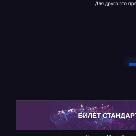
Для друга это п
БИЛЕТ СТАНДАР