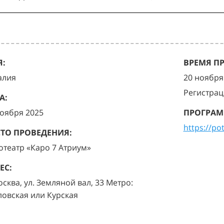
:
ВРЕМЯ П
алия
20 ноября 
Регистрац
А:
ноября 2025
ПРОГРАМ
https://po
ТО ПРОВЕДЕНИЯ:
отеатр «Каро 7 Атриум»
ЕС:
осква, ул. Земляной вал, 33 Метро:
ловская или Курская