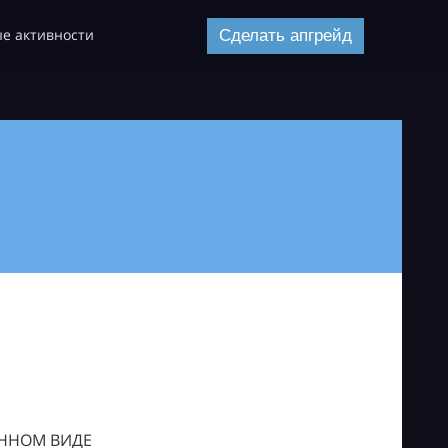
е активности
Сделать апгрейд
ОННОМ ВИДЕ