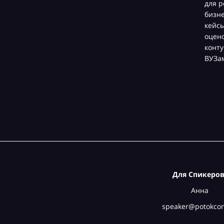
для р
бизн
кейсы
оцен
конту
ВУЗа
Для Спикеров
Анна
speaker@potokcon