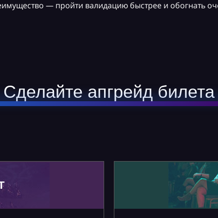
реимущество — пройти валидацию быстрее и обогнать оч
Сделайте апгрейд билета
Т