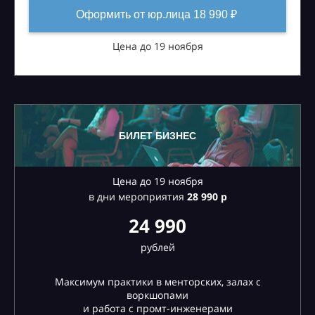
Оформить от юр.лица 18 990 ₽
Цена до 19 ноября
БИЛЕТ БИЗНЕС
Цена до 19 ноября
в дни мероприятия
28
990 р
24 990
рублей
Максимум практики в менторских, залах с
воркшопами
и работа с промт-инженерами