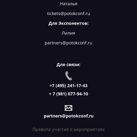
Наталья
tickets@potokconf.ru
Для Экспонентов:
Лилия
partners@potokconf.ru
Для связи:
+7 (495) 241-17-43
+ 7 (981) 077-94-10
partners@potokconf.ru
Правила участия в мероприятиях