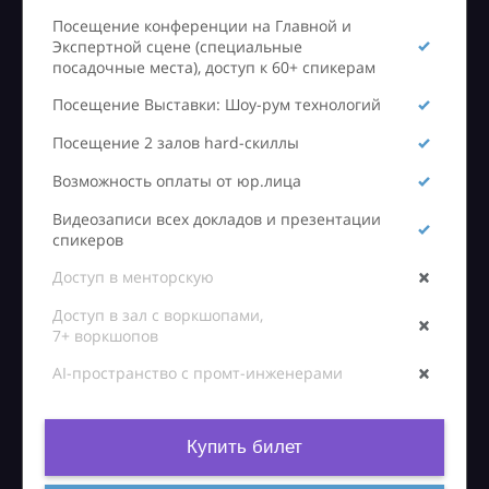
Посещение конференции на Главной и
Экспертной сцене (специальные
посадочные места), доступ к 60+ спикерам
Посещение Выставки: Шоу-рум технологий
Посещение 2 залов hard-скиллы
Возможность оплаты от юр.лица
Видеозаписи всех докладов и презентации
спикеров
Доступ в менторскую
Доступ в зал с воркшопами,
7+ воркшопов
AI-пространство с промт-инженерами
Купить билет