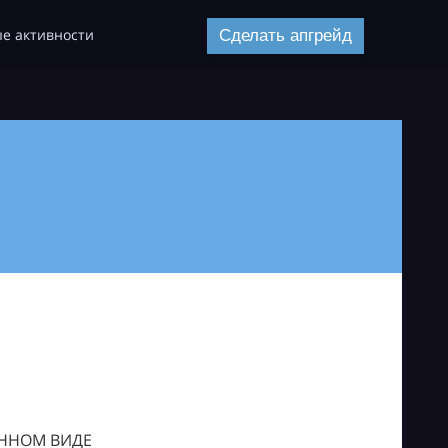
е активности
Сделать апгрейд
ОННОМ ВИДЕ