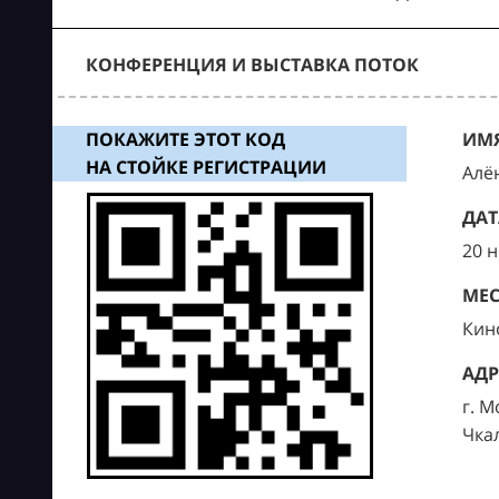
КОНФЕРЕНЦИЯ И ВЫСТАВКА ПОТОК
ПОКАЖИТЕ ЭТОТ КОД
ИМЯ
НА СТОЙКЕ РЕГИСТРАЦИИ
Алё
ДАТ
20 
МЕС
Кин
АДР
г. М
Чка