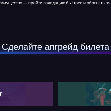
реимущество — пройти валидацию быстрее и обогнать оч
Сделайте апгрейд билета
Т