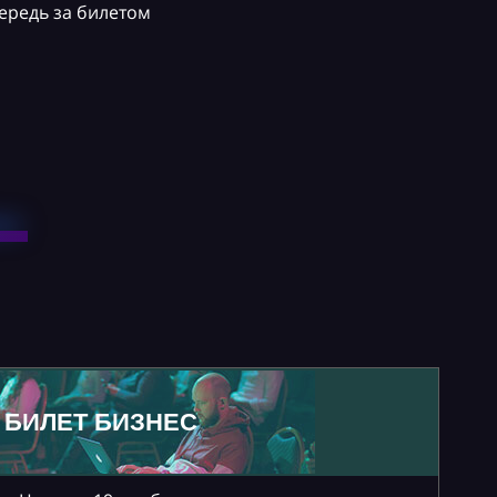
ередь за билетом
БИЛЕТ БИЗНЕС