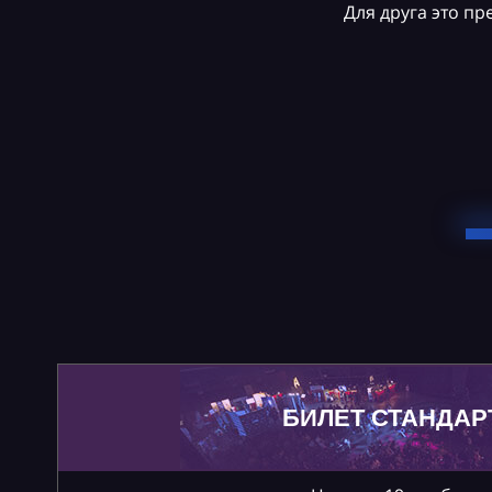
Для друга это п
БИЛЕТ СТАНДАР