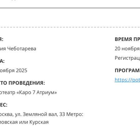
:
ВРЕМЯ П
ия Чеботарева
20 ноября 
Регистрац
А:
ноября 2025
ПРОГРАМ
https://po
ТО ПРОВЕДЕНИЯ:
отеатр «Каро 7 Атриум»
ЕС:
осква, ул. Земляной вал, 33 Метро:
ловская или Курская