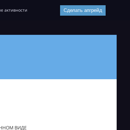
е активности
Сделать апгрейд
ОННОМ ВИДЕ