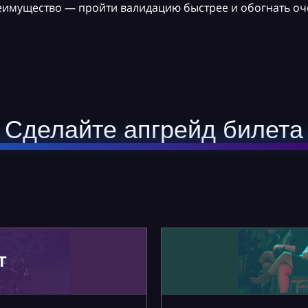
реимущество — пройти валидацию быстрее и обогнать оч
Сделайте апгрейд билета
Т