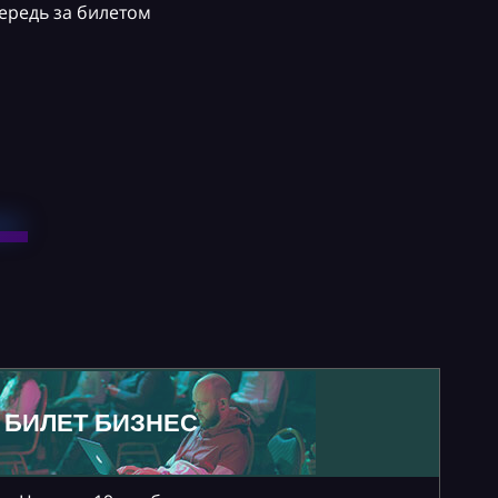
ередь за билетом
БИЛЕТ БИЗНЕС