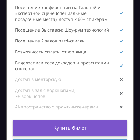
Посещение конференции на Главной и
Экспертной сцене (специальные
посадочные места), доступ к 60+ спикерам
Посещение Выставки: Шоу-рум технологий
Посещение 2 залов hard-скиллы
Возможность оплаты от юр.лица
Видеозаписи всех докладов и презентации
спикеров
Доступ в менторскую
Доступ в зал с воркшопами,
7+ воркшопов
AI-пространство с промт-инженерами
Купить билет