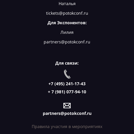
Наталья
tickets@potokconf.ru
Для Экспонентов:
Лилия
partners@potokconf.ru
Для связи:
+7 (495) 241-17-43
+ 7 (981) 077-94-10
partners@potokconf.ru
Правила участия в мероприятиях