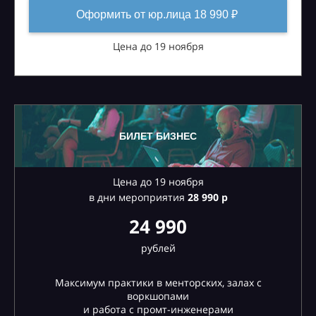
Оформить от юр.лица 18 990 ₽
Цена до 19 ноября
БИЛЕТ БИЗНЕС
Цена до 19 ноября
в дни мероприятия
28
990 р
24 990
рублей
Максимум практики в менторских, залах с
воркшопами
и работа с промт-инженерами