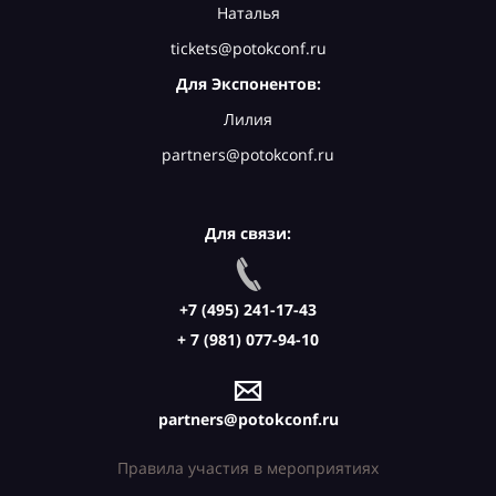
Наталья
tickets@potokconf.ru
Для Экспонентов:
Лилия
partners@potokconf.ru
Для связи:
+7 (495) 241-17-43
+ 7 (981) 077-94-10
partners@potokconf.ru
Правила участия в мероприятиях