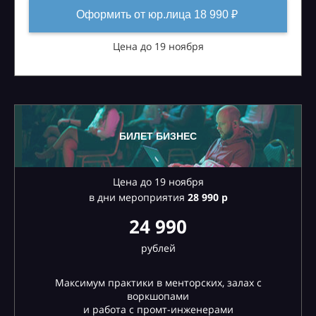
Оформить от юр.лица 18 990 ₽
Цена до 19 ноября
БИЛЕТ БИЗНЕС
Цена до 19 ноября
в дни мероприятия
28
990 р
24 990
рублей
Максимум практики в менторских, залах с
воркшопами
и работа с промт-инженерами