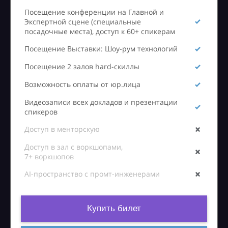
Посещение конференции на Главной и
Экспертной сцене (специальные
посадочные места), доступ к 60+ спикерам
Посещение Выставки: Шоу-рум технологий
Посещение 2 залов hard-скиллы
Возможность оплаты от юр.лица
Видеозаписи всех докладов и презентации
спикеров
Доступ в менторскую
Доступ в зал с воркшопами,
7+ воркшопов
AI-пространство с промт-инженерами
Купить билет