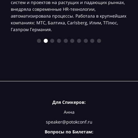
систем и проектов на растущих и падающих рынках,
ч
внедряла современные HR-технологии,
автоматизировала процессы. Работала в крупнейших
компаниях: МТС, Балтика, Carlsberg, Илим, ТПлюс,
Газпром Германия.
Для Спикеров:
Анна
speaker@potokconf.ru
Вопросы по Билетам: