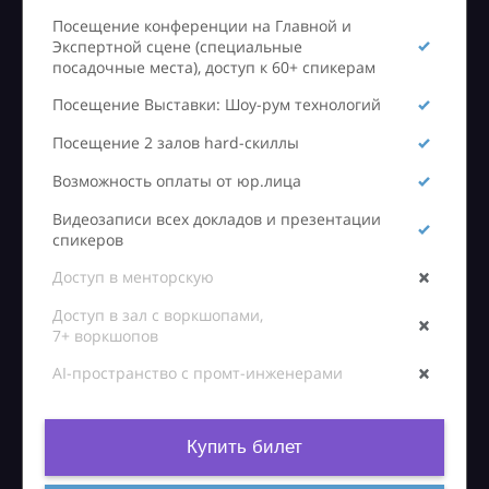
Посещение конференции на Главной и
Экспертной сцене (специальные
посадочные места), доступ к 60+ спикерам
Посещение Выставки: Шоу-рум технологий
Посещение 2 залов hard-скиллы
Возможность оплаты от юр.лица
Видеозаписи всех докладов и презентации
спикеров
Доступ в менторскую
Доступ в зал с воркшопами,
7+ воркшопов
AI-пространство с промт-инженерами
Купить билет