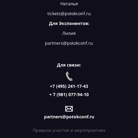
Наталья
tickets@potokconf.ru
Для Экспонентов:
Лилия
partners@potokconf.ru
Для связи:
+7 (495) 241-17-43
+ 7 (981) 077-94-10
partners@potokconf.ru
Правила участия в мероприятиях