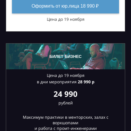
Оформить от юр.лица 18 990 ₽
Цена до 19 ноября
БИЛЕТ БИЗНЕС
Цена до 19 ноября
в дни мероприятия
28
990 р
24 990
рублей
Максимум практики в менторских, залах с
воркшопами
и работа с промт-инженерами