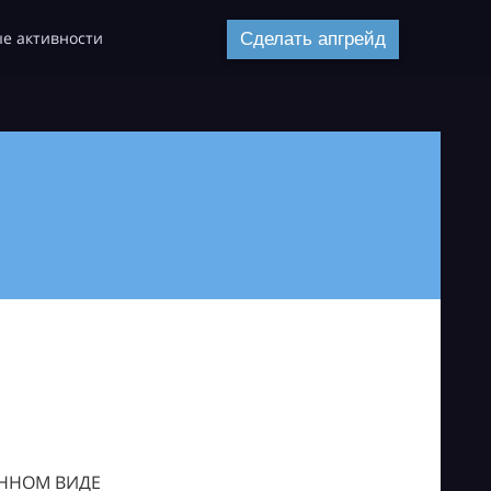
е активности
Сделать апгрейд
ОННОМ ВИДЕ