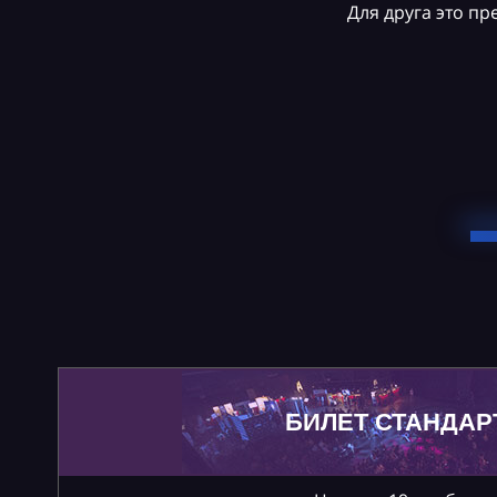
Для друга это п
БИЛЕТ СТАНДАР