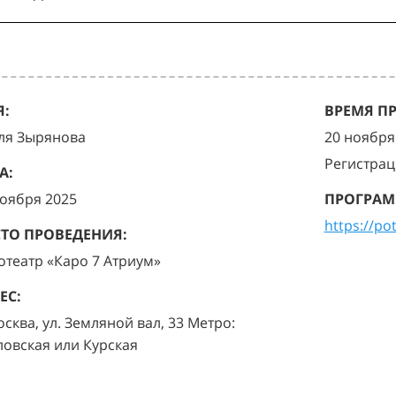
:
ВРЕМЯ П
ля Зырянова
20 ноября 
Регистрац
А:
ноября 2025
ПРОГРАМ
https://po
ТО ПРОВЕДЕНИЯ:
отеатр «Каро 7 Атриум»
ЕС:
осква, ул. Земляной вал, 33 Метро:
ловская или Курская