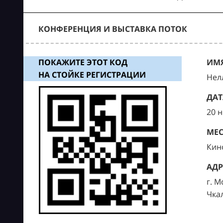
КОНФЕРЕНЦИЯ И ВЫСТАВКА ПОТОК
ПОКАЖИТЕ ЭТОТ КОД
ИМЯ
НА СТОЙКЕ РЕГИСТРАЦИИ
Нел
ДАТ
20 
МЕС
Кин
АДР
г. М
Чка