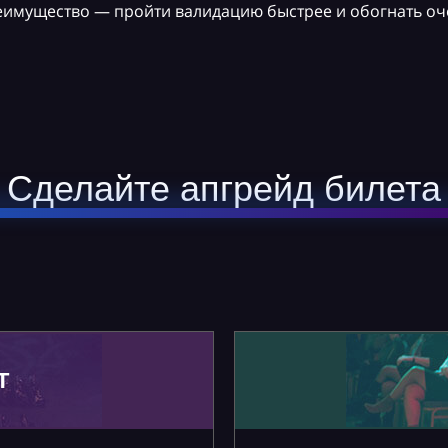
реимущество — пройти валидацию быстрее и обогнать оч
Сделайте апгрейд билета
Т