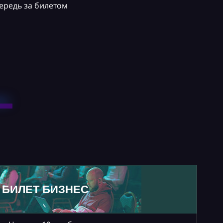
ередь за билетом
БИЛЕТ БИЗНЕС