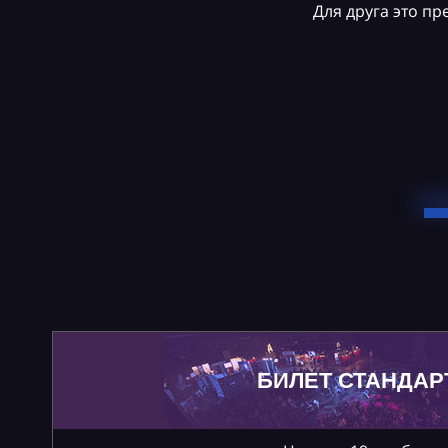
Для друга это п
БИЛЕТ СТАНДАР