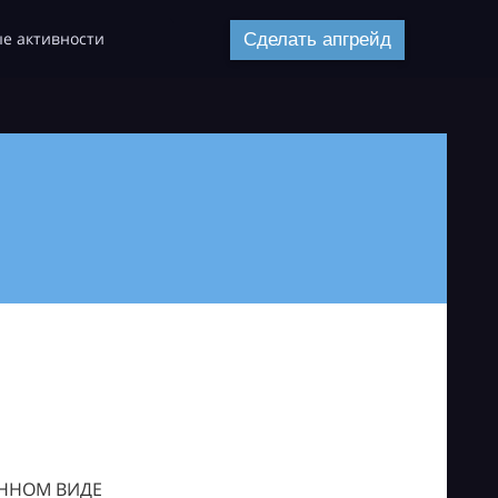
е активности
Сделать апгрейд
ОННОМ ВИДЕ