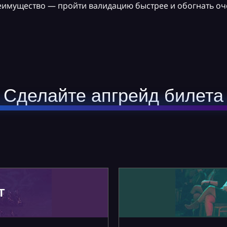
реимущество — пройти валидацию быстрее и обогнать оч
Сделайте апгрейд билета
Т