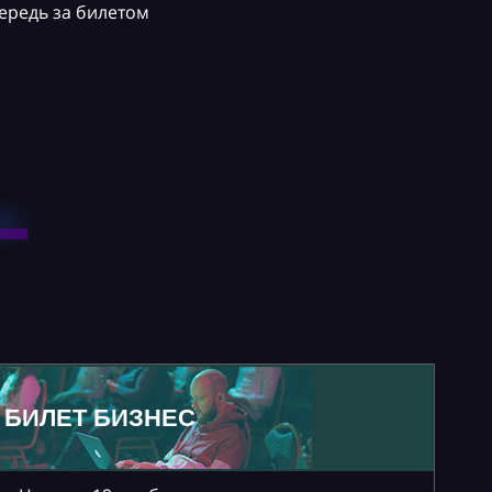
ередь за билетом
БИЛЕТ БИЗНЕС