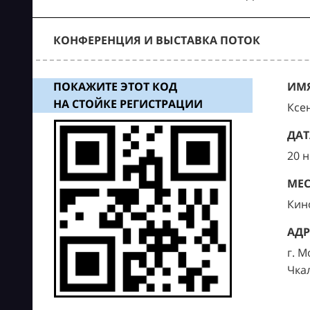
КОНФЕРЕНЦИЯ И ВЫСТАВКА ПОТОК
ПОКАЖИТЕ ЭТОТ КОД
ИМЯ
НА СТОЙКЕ РЕГИСТРАЦИИ
Ксе
ДАТ
20 
МЕС
Кин
АДР
г. М
Чка