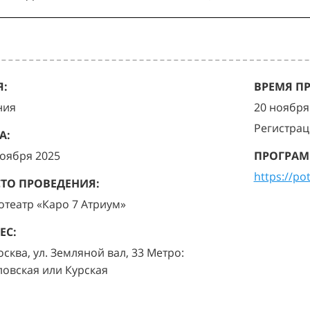
:
ВРЕМЯ П
ния
20 ноября 
Регистрац
А:
ноября 2025
ПРОГРАМ
https://po
ТО ПРОВЕДЕНИЯ:
отеатр «Каро 7 Атриум»
ЕС:
осква, ул. Земляной вал, 33 Метро:
ловская или Курская