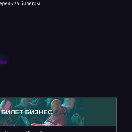
ередь за билетом
БИЛЕТ БИЗНЕС