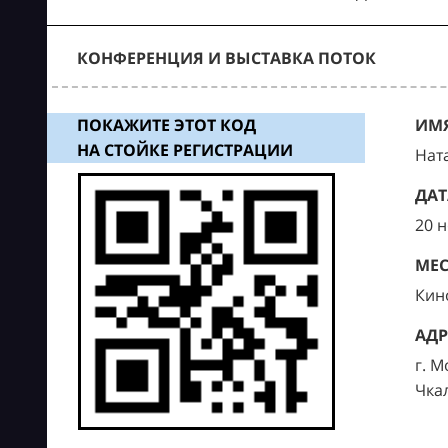
КОНФЕРЕНЦИЯ И ВЫСТАВКА ПОТОК
ПОКАЖИТЕ ЭТОТ КОД
ИМЯ
НА СТОЙКЕ РЕГИСТРАЦИИ
Нат
ДАТ
20 
МЕС
Кин
АДР
г. М
Чка