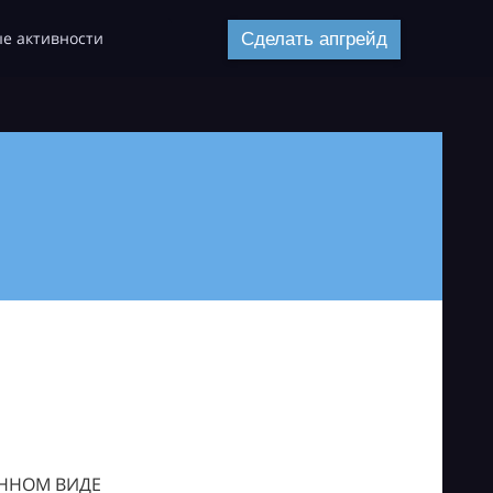
е активности
Сделать апгрейд
ОННОМ ВИДЕ