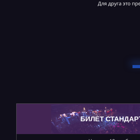
Для друга это п
БИЛЕТ СТАНДАР