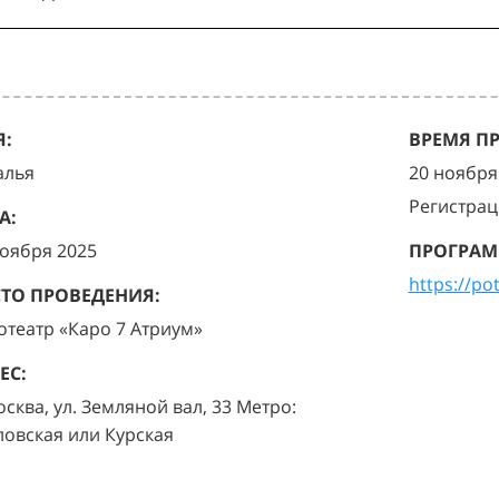
:
ВРЕМЯ П
алья
20 ноября 
Регистрац
А:
ноября 2025
ПРОГРАМ
https://po
ТО ПРОВЕДЕНИЯ:
отеатр «Каро 7 Атриум»
ЕС:
осква, ул. Земляной вал, 33 Метро:
ловская или Курская