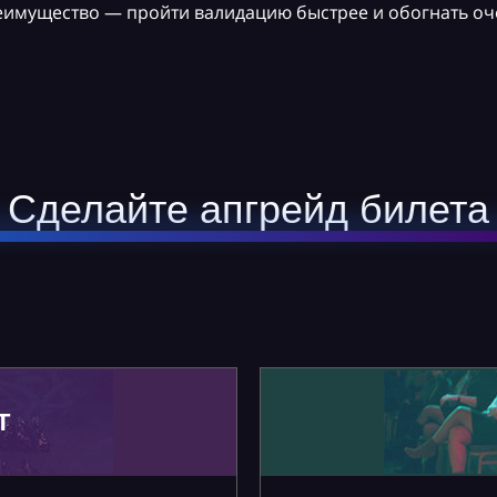
реимущество — пройти валидацию быстрее и обогнать оч
Сделайте апгрейд билета
Т