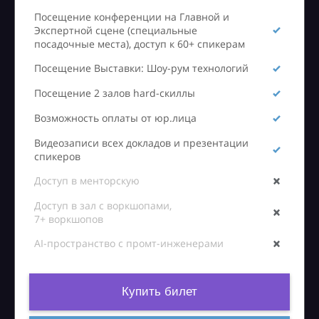
Посещение конференции на Главной и
Экспертной сцене (специальные
посадочные места), доступ к 60+ спикерам
Посещение Выставки: Шоу-рум технологий
Посещение 2 залов hard-скиллы
Возможность оплаты от юр.лица
Видеозаписи всех докладов и презентации
спикеров
Доступ в менторскую
Доступ в зал с воркшопами,
7+ воркшопов
AI-пространство с промт-инженерами
Купить билет