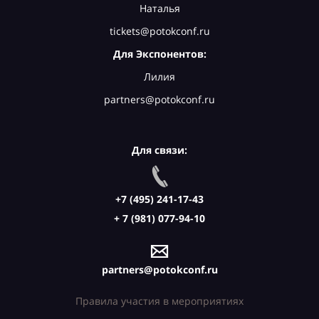
Наталья
tickets@potokconf.ru
Для Экспонентов:
Лилия
partners@potokconf.ru
Для связи:
+7 (495) 241-17-43
+ 7 (981) 077-94-10
partners@potokconf.ru
Правила участия в мероприятиях