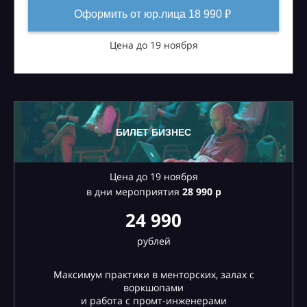
Оформить от юр.лица 18 990 ₽
Цена до 19 ноября
БИЛЕТ БИЗНЕС
Цена до 19 ноября
в дни мероприятия
28
990 р
24 990
рублей
Максимум практики в менторских, залах с
воркшопами
и работа с промт-инженерами