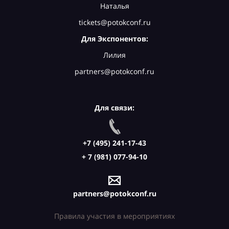
Наталья
tickets@potokconf.ru
Для Экспонентов:
Лилия
partners@potokconf.ru
Для связи:
+7 (495) 241-17-43
+ 7 (981) 077-94-10
partners@potokconf.ru
Правила участия в мероприятиях