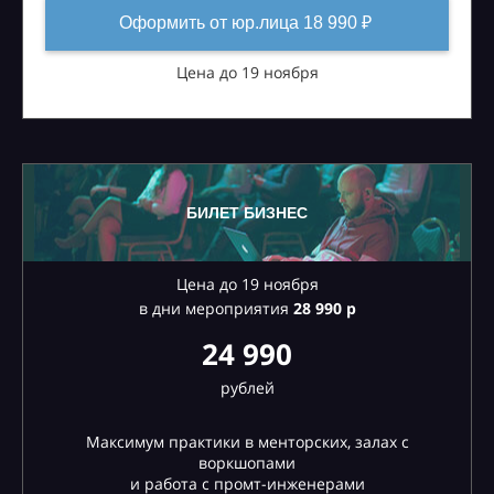
Оформить от юр.лица 18 990 ₽
Цена до 19 ноября
БИЛЕТ БИЗНЕС
Цена до 19 ноября
в дни мероприятия
28
990 р
24 990
рублей
Максимум практики в менторских, залах с
воркшопами
и работа с промт-инженерами