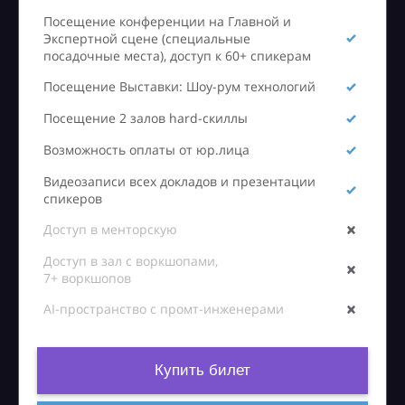
Посещение конференции на Главной и
Экспертной сцене (специальные
посадочные места), доступ к 60+ спикерам
Посещение Выставки: Шоу-рум технологий
Посещение 2 залов hard-скиллы
Возможность оплаты от юр.лица
Видеозаписи всех докладов и презентации
спикеров
Доступ в менторскую
Доступ в зал с воркшопами,
7+ воркшопов
AI-пространство с промт-инженерами
Купить билет