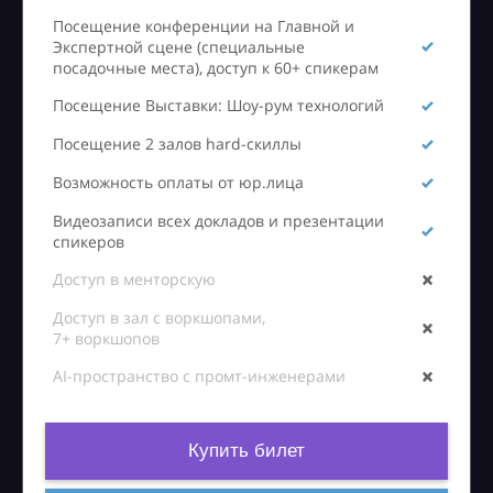
Посещение конференции на Главной и
Экспертной сцене (специальные
посадочные места), доступ к 60+ спикерам
Посещение Выставки: Шоу-рум технологий
Посещение 2 залов hard-скиллы
Возможность оплаты от юр.лица
Видеозаписи всех докладов и презентации
спикеров
Доступ в менторскую
Доступ в зал с воркшопами,
7+ воркшопов
AI-пространство с промт-инженерами
Купить билет