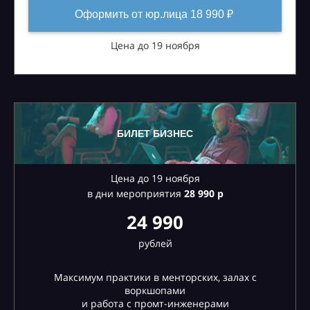
Оформить от юр.лица 18 990 ₽
Цена до 19 ноября
БИЛЕТ БИЗНЕС
Цена до 19 ноября
в дни мероприятия
28
990 р
24 990
рублей
Максимум практики в менторских, залах с
воркшопами
и работа с промт-инженерами