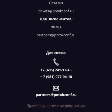
Наталья
tickets@potokconf.ru
Для Экспонентов:
Лилия
partners@potokconf.ru
Для связи:
+7 (495) 241-17-43
+ 7 (981) 077-94-10
partners@potokconf.ru
Правила участия в мероприятиях