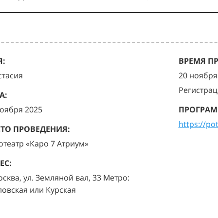
:
ВРЕМЯ П
стасия
20 ноября 
Регистрац
А:
ноября 2025
ПРОГРАМ
https://po
ТО ПРОВЕДЕНИЯ:
отеатр «Каро 7 Атриум»
ЕС:
осква, ул. Земляной вал, 33 Метро:
ловская или Курская