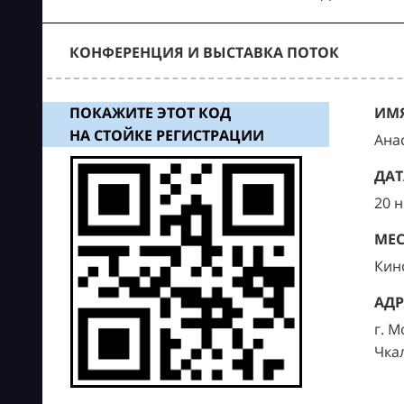
КОНФЕРЕНЦИЯ И ВЫСТАВКА ПОТОК
ПОКАЖИТЕ ЭТОТ КОД
ИМЯ
НА СТОЙКЕ РЕГИСТРАЦИИ
Ана
ДАТ
20 
МЕС
Кин
АДР
г. М
Чка