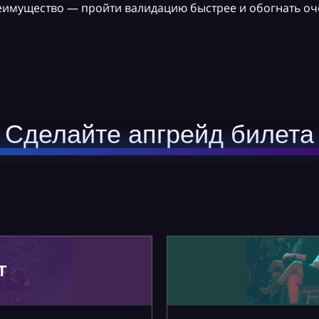
реимущество — пройти валидацию быстрее и обогнать оч
Сделайте апгрейд билета
Т