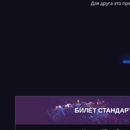
Для друга это п
БИЛЕТ СТАНДАР