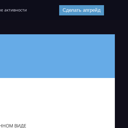
е активности
Сделать апгрейд
ОННОМ ВИДЕ