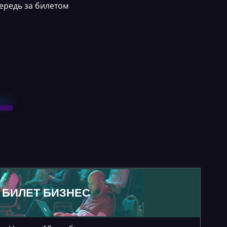
ередь за билетом
БИЛЕТ БИЗНЕС