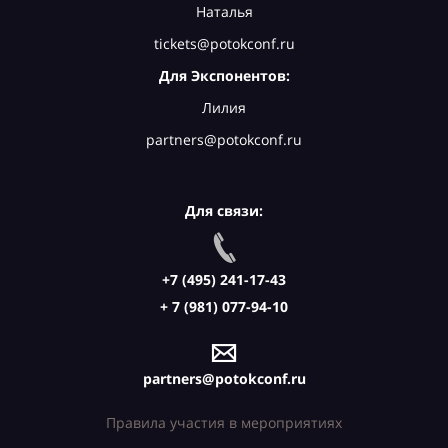
Наталья
tickets@potokconf.ru
Для Экспонентов:
Лилия
partners@potokconf.ru
Для связи:
+7 (495) 241-17-43
+ 7 (981) 077-94-10
partners@potokconf.ru
Правила участия в мероприятиях