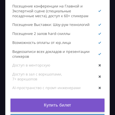
Посещение конференции на Главной и
Экспертной сцене (специальные
посадочные места), доступ к 60+ спикерам
Посещение Выставки: Шоу-рум технологий
Посещение 2 залов hard-скиллы
Возможность оплаты от юр.лица
Видеозаписи всех докладов и презентации
спикеров
Доступ в менторскую
Доступ в зал с воркшопами,
7+ воркшопов
AI-пространство с промт-инженерами
Купить билет