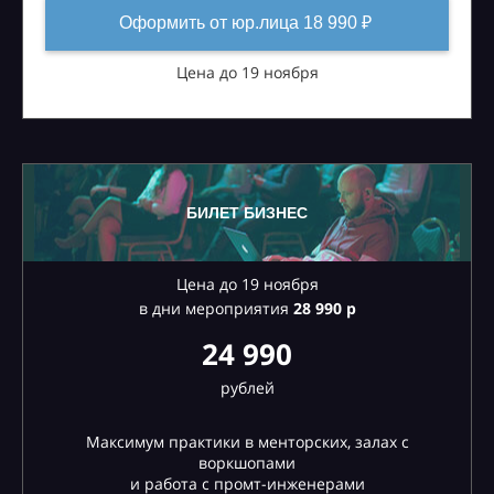
Оформить от юр.лица 18 990 ₽
Цена до 19 ноября
БИЛЕТ БИЗНЕС
Цена до 19 ноября
в дни мероприятия
28
990 р
24 990
рублей
Максимум практики в менторских, залах с
воркшопами
и работа с промт-инженерами