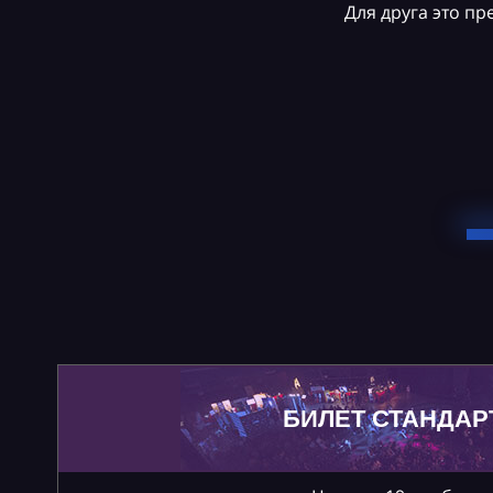
Для друга это п
БИЛЕТ СТАНДАР