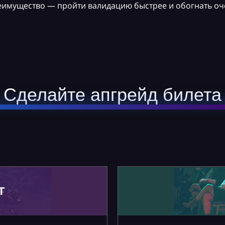
реимущество — пройти валидацию быстрее и обогнать оч
Сделайте апгрейд билета
Т