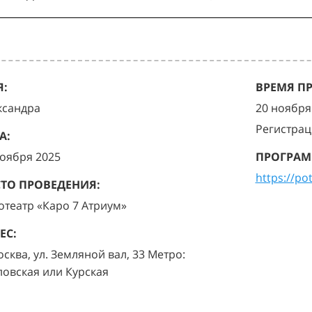
:
ВРЕМЯ П
ксандра
20 ноября 
Регистрац
А:
ноября 2025
ПРОГРАМ
https://po
ТО ПРОВЕДЕНИЯ:
отеатр «Каро 7 Атриум»
ЕС:
осква, ул. Земляной вал, 33 Метро:
ловская или Курская