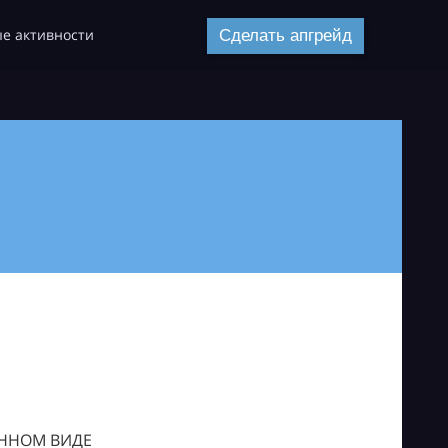
е активности
Сделать апгрейд
ОННОМ ВИДЕ