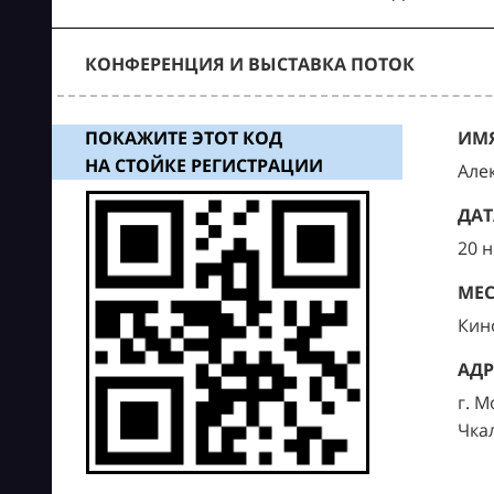
КОНФЕРЕНЦИЯ И ВЫСТАВКА ПОТОК
ПОКАЖИТЕ ЭТОТ КОД
ИМЯ
НА СТОЙКЕ РЕГИСТРАЦИИ
Але
ДАТ
20 
МЕС
Кин
АДР
г. М
Чка