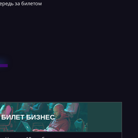
ередь за билетом
БИЛЕТ БИЗНЕС