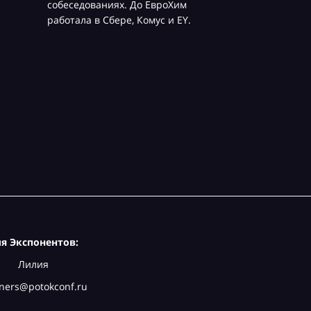
собеседованиях. До ЕвроХим
работала в Сбере, Комус и EY.
я Экспонентов:
Лилия
ners@potokconf.ru