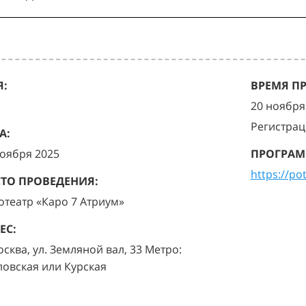
:
ВРЕМЯ П
20 ноября 
Регистрац
А:
ноября 2025
ПРОГРАМ
https://po
ТО ПРОВЕДЕНИЯ:
отеатр «Каро 7 Атриум»
ЕС:
осква, ул. Земляной вал, 33 Метро:
ловская или Курская