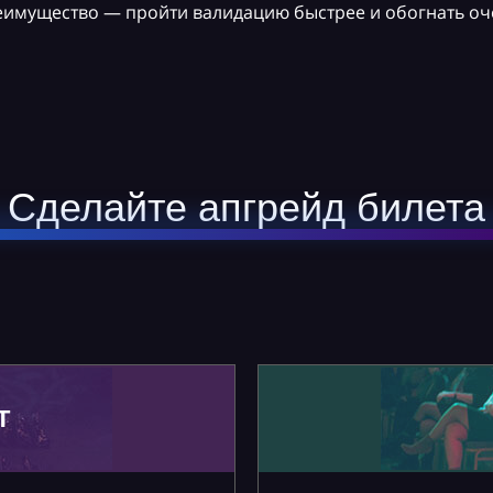
реимущество — пройти валидацию быстрее и обогнать оч
Сделайте апгрейд билета
Т