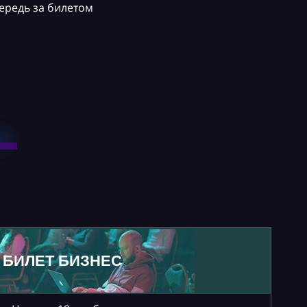
ередь за билетом
БИЛЕТ БИЗНЕС