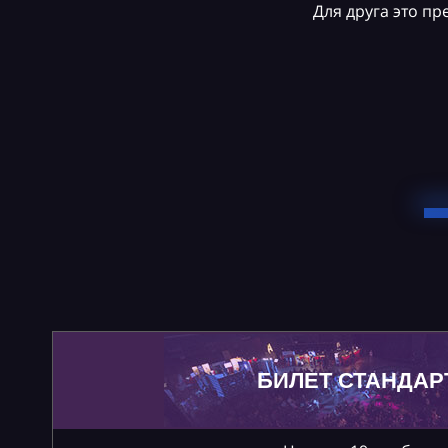
Для друга это п
БИЛЕТ СТАНДАР