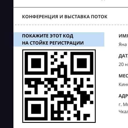
КОНФЕРЕНЦИЯ И ВЫСТАВКА ПОТОК
ПОКАЖИТЕ ЭТОТ КОД
ИМЯ
НА СТОЙКЕ РЕГИСТРАЦИИ
Яна
ДАТ
20 
МЕС
Кин
АДР
г. М
Чка