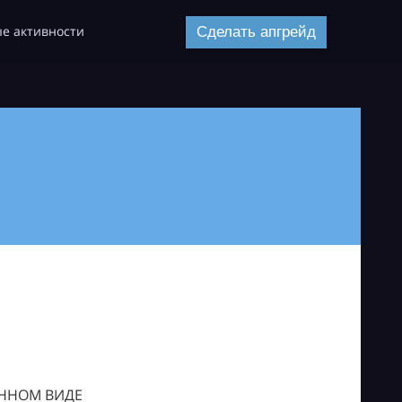
е активности
Сделать апгрейд
ОННОМ ВИДЕ