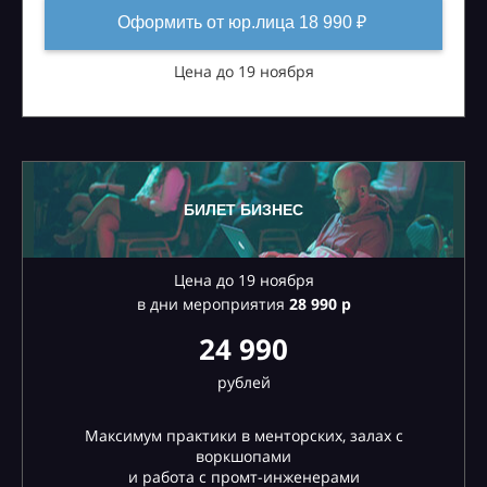
Оформить от юр.лица 18 990 ₽
Цена до 19 ноября
БИЛЕТ БИЗНЕС
Цена до 19 ноября
в дни мероприятия
28
990 р
24 990
рублей
Максимум практики в менторских, залах с
воркшопами
и работа с промт-инженерами