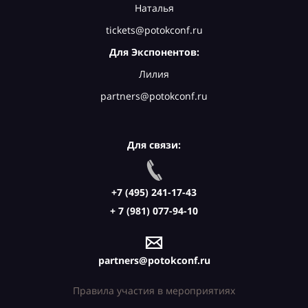
Наталья
tickets@potokconf.ru
Для Экспонентов:
Лилия
partners@potokconf.ru
Для связи:
+7 (495) 241-17-43
+ 7 (981) 077-94-10
partners@potokconf.ru
Правила участия в мероприятиях