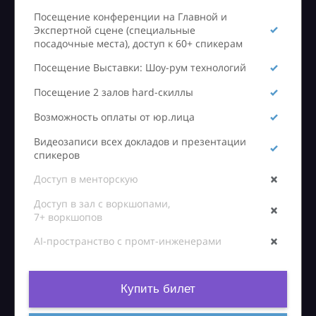
Посещение конференции на Главной и
Экспертной сцене (специальные
посадочные места), доступ к 60+ спикерам
Посещение Выставки: Шоу-рум технологий
Посещение 2 залов hard-скиллы
Возможность оплаты от юр.лица
Видеозаписи всех докладов и презентации
спикеров
Доступ в менторскую
Доступ в зал с воркшопами,
7+ воркшопов
AI-пространство с промт-инженерами
Купить билет