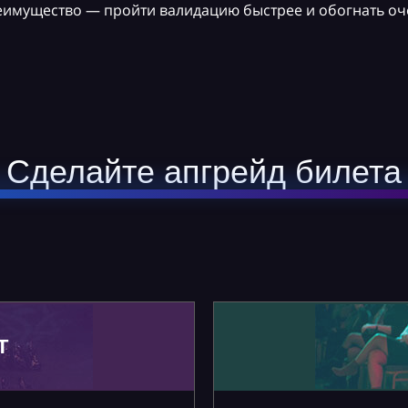
реимущество — пройти валидацию быстрее и обогнать оч
Сделайте апгрейд билета
Т