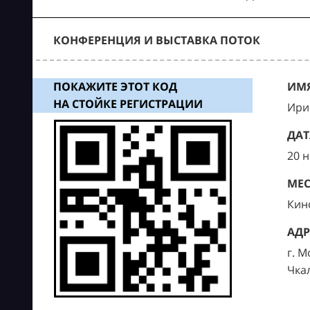
КОНФЕРЕНЦИЯ И ВЫСТАВКА ПОТОК
ПОКАЖИТЕ ЭТОТ КОД
ИМЯ
НА СТОЙКЕ РЕГИСТРАЦИИ
Ири
ДАТ
20 
МЕС
Кин
АДР
г. М
Чка