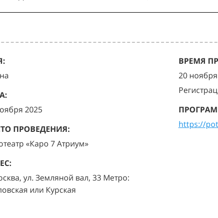
:
ВРЕМЯ П
на
20 ноября 
Регистрац
А:
ноября 2025
ПРОГРАМ
https://po
ТО ПРОВЕДЕНИЯ:
отеатр «Каро 7 Атриум»
ЕС:
осква, ул. Земляной вал, 33 Метро:
ловская или Курская