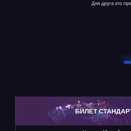
Для друга это п
БИЛЕТ СТАНДАР