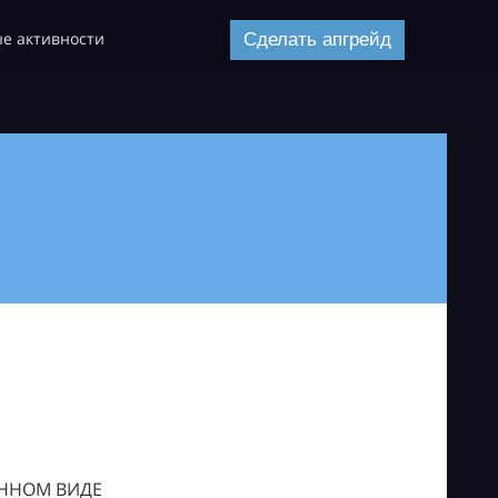
е активности
Сделать апгрейд
ОННОМ ВИДЕ