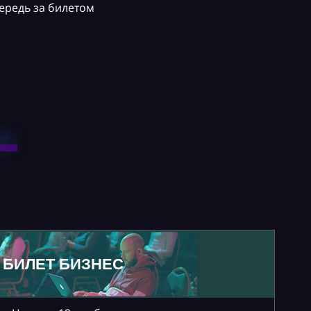
ередь за билетом
БИЛЕТ БИЗНЕС