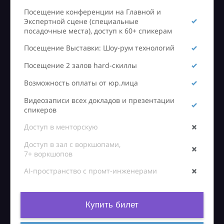
Посещение конференции на Главной и
Экспертной сцене (специальные
посадочные места), доступ к 60+ спикерам
Посещение Выставки: Шоу-рум технологий
Посещение 2 залов hard-скиллы
Возможность оплаты от юр.лица
Видеозаписи всех докладов и презентации
спикеров
Доступ в менторскую
Доступ в зал с воркшопами,
7+ воркшопов
AI-пространство с промт-инженерами
Купить билет