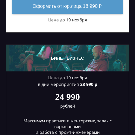
Оформить от юр.лица 18 990 ₽
Цена до 19 ноября
БИЛЕТ БИЗНЕС
Цена до 19 ноября
в дни мероприятия
28
990 р
24 990
рублей
Максимум практики в менторских, залах с
воркшопами
и работа с промт-инженерами