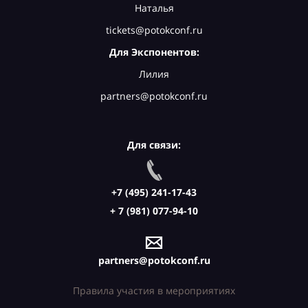
Наталья
tickets@potokconf.ru
Для Экспонентов:
Лилия
partners@potokconf.ru
Для связи:
+7 (495) 241-17-43
+ 7 (981) 077-94-10
partners@potokconf.ru
Правила участия в мероприятиях